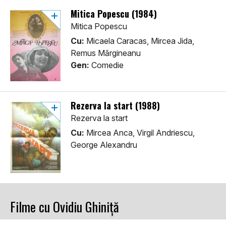
Mitica Popescu (1984)
Mitica Popescu
Cu:
Micaela Caracas, Mircea Jida,
Remus Mărgineanu
Gen:
Comedie
Rezerva la start (1988)
Rezerva la start
Cu:
Mircea Anca, Virgil Andriescu,
George Alexandru
Filme cu Ovidiu Ghiniță