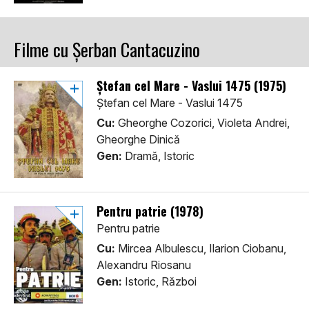
Filme cu Șerban Cantacuzino
Ștefan cel Mare - Vaslui 1475 (1975)
Ștefan cel Mare - Vaslui 1475
Cu:
Gheorghe Cozorici, Violeta Andrei,
Gheorghe Dinică
Gen:
Dramă, Istoric
Pentru patrie (1978)
Pentru patrie
Cu:
Mircea Albulescu, Ilarion Ciobanu,
Alexandru Riosanu
Gen:
Istoric, Război