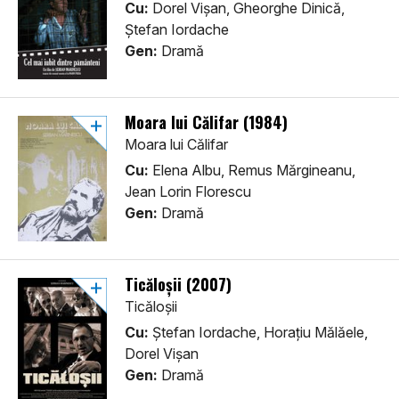
Cu:
Dorel Vișan, Gheorghe Dinică,
Ștefan Iordache
Gen:
Dramă
Moara lui Călifar (1984)
Moara lui Călifar
Cu:
Elena Albu, Remus Mărgineanu,
Jean Lorin Florescu
Gen:
Dramă
Ticăloșii (2007)
Ticăloșii
Cu:
Ștefan Iordache, Horațiu Mălăele,
Dorel Vișan
Gen:
Dramă