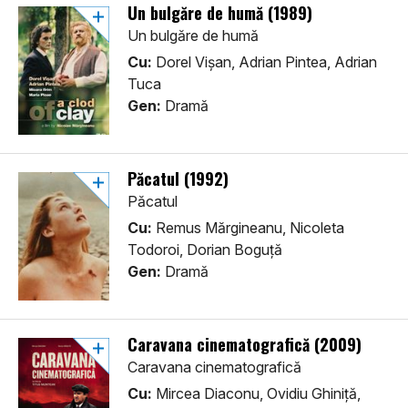
Un bulgăre de humă (1989)
Un bulgăre de humă
Cu:
Dorel Vișan, Adrian Pintea, Adrian
Tuca
Gen:
Dramă
Păcatul (1992)
Păcatul
Cu:
Remus Mărgineanu, Nicoleta
Todoroi, Dorian Boguță
Gen:
Dramă
Caravana cinematografică (2009)
Caravana cinematografică
Cu:
Mircea Diaconu, Ovidiu Ghiniță,