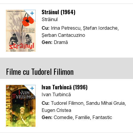
Străinul (1964)
Străinul
Cu:
Irina Petrescu, Ștefan Iordache,
Șerban Cantacuzino
Gen:
Dramă
Filme cu Tudorel Filimon
Ivan Turbincă (1996)
Ivan Turbincă
Cu:
Tudorel Filimon, Sandu Mihai Gruia,
Eugen Cristea
Gen:
Comedie, Familie, Fantastic