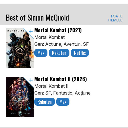
Best of Simon McQuoid
TOATE
FILMELE
Mortal Kombat
(2021)
Mortal Kombat
Gen: Acţiune, Aventuri, SF
Max
Rakuten
Netflix
Mortal Kombat II
(2026)
Mortal Kombat II
Gen: SF, Fantastic, Acţiune
Rakuten
Max