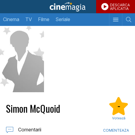
DESCARCA
APLICATIA
Cinema
TV
Filme
Seriale
Simon McQuoid
-
Votează
Comentarii
COMENTEAZA