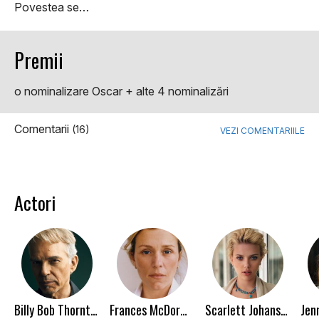
Povestea se…
Premii
o nominalizare Oscar + alte 4 nominalizări
Comentarii
(16)
VEZI COMENTARIILE
Actori
Billy Bob Thornton
Frances McDormand
Scarlett Johansson