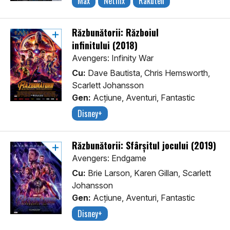
Max
Netflix
Rakuten
Răzbunătorii: Războiul
infinitului (2018)
Avengers: Infinity War
Cu:
Dave Bautista, Chris Hemsworth,
Scarlett Johansson
Gen:
Acţiune, Aventuri, Fantastic
Disney+
Răzbunătorii: Sfârșitul jocului (2019)
Avengers: Endgame
Cu:
Brie Larson, Karen Gillan, Scarlett
Johansson
Gen:
Acţiune, Aventuri, Fantastic
Disney+