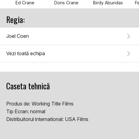
Ed Crane
Doris Crane
Birdy Abundas
F
Regia:
Joel Coen
Vezi toată echipa
Caseta tehnică
Produs de:
Working Title Films
Tip Ecran:
normal
Distribuitorul international:
USA Films