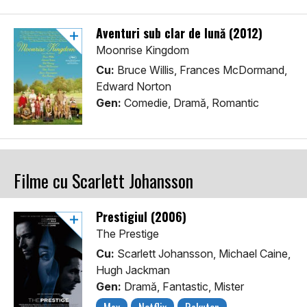
Aventuri sub clar de lună (2012)
Moonrise Kingdom
Cu:
Bruce Willis, Frances McDormand,
Edward Norton
Gen:
Comedie, Dramă, Romantic
Filme cu Scarlett Johansson
Prestigiul (2006)
The Prestige
Cu:
Scarlett Johansson, Michael Caine,
Hugh Jackman
Gen:
Dramă, Fantastic, Mister