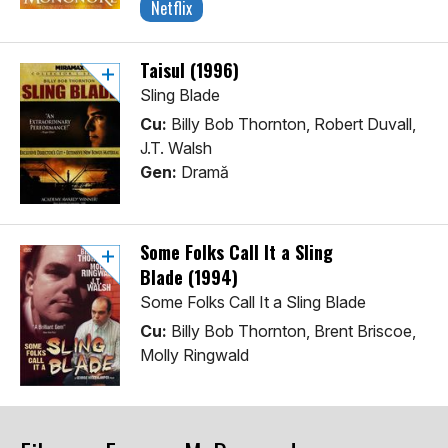
Netflix
Taisul (1996)
Sling Blade
Cu:
Billy Bob Thornton, Robert Duvall,
J.T. Walsh
Gen:
Dramă
Some Folks Call It a Sling
Blade (1994)
Some Folks Call It a Sling Blade
Cu:
Billy Bob Thornton, Brent Briscoe,
Molly Ringwald