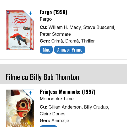
Fargo (1996)
Fargo
Cu:
William H. Macy, Steve Buscemi,
Peter Stormare
Gen:
Crimă, Dramă, Thriller
Max
Amazon Prime
Filme cu Billy Bob Thornton
Prințesa Mononoke (1997)
Mononoke-hime
Cu:
Gillian Anderson, Billy Crudup,
Claire Danes
Gen:
Animaţie