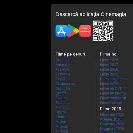
Descarcă aplicaţia Cinemagia
Filme pe genuri
Filme noi
Acţiune
Filme 2028
Animaţie
Filme 2027
Aventuri
Filme 2026
Comedie
Filme 2025
Crimă
Premiere cinema
Documentar
Filme la TV
Dragoste
Filme pe DVD
Dramă
Filme pe Blu-ray
Familie
Filme româneşti
Fantastic
Filme indiene
Film noir
Filme 2026
Horror
Filme noi 2026
Istoric
Actiune 2026
Mister
Comedie 2026
Muzică
Dragoste 2026
Muzical