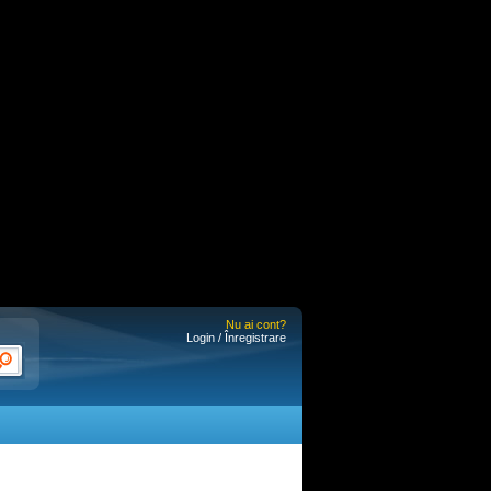
Nu ai cont?
Login / Înregistrare