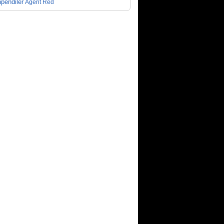
pendiler
Agent Red