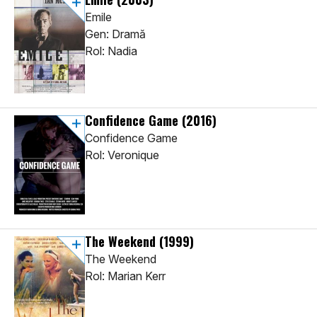
Emile
Gen: Dramă
Rol: Nadia
Confidence Game
(2016)
Confidence Game
Rol: Veronique
The Weekend
(1999)
The Weekend
Rol: Marian Kerr