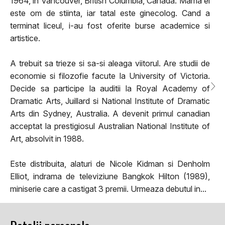
1964, in Vancouver, British Columbia, Canada. Mama ei
este om de stiinta, iar tatal este ginecolog. Cand a
terminat liceul, i-au fost oferite burse academice si
artistice.
A trebuit sa trieze si sa-si aleaga viitorul. Are studii de
economie si filozofie facute la University of Victoria.
Decide sa participe la auditii la Royal Academy of
Dramatic Arts, Juillard si National Institute of Dramatic
Arts din Sydney, Australia. A devenit primul canadian
acceptat la prestigiosul Australian National Institute of
Art, absolvit in 1988.
Este distribuita, alaturi de Nicole Kidman si Denholm
Elliot, indrama de televiziune Bangkok Hilton (1989),
miniserie care a castigat 3 premii. Urmeaza debutul in...