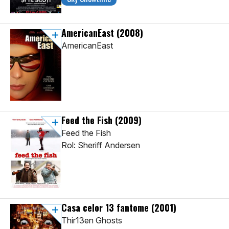
AmericanEast
(2008)
AmericanEast
Feed the Fish
(2009)
Feed the Fish
Rol: Sheriff Andersen
Casa celor 13 fantome
(2001)
Thir13en Ghosts