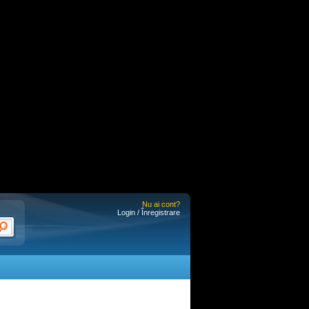
Nu ai cont?
Login / Înregistrare