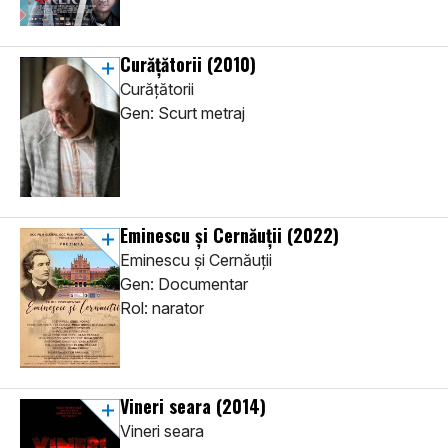
Curățătorii
(2010)
Curățătorii
Gen: Scurt metraj
Eminescu şi Cernăuţii
(2022)
Eminescu şi Cernăuţii
Gen: Documentar
Rol: narator
Vineri seara
(2014)
Vineri seara