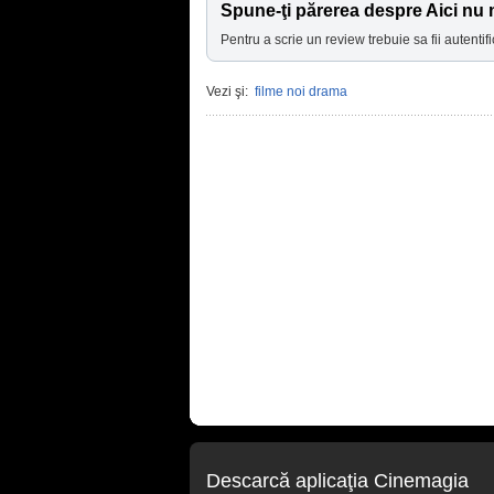
Spune-ţi părerea despre Aici nu 
Pentru a scrie un review trebuie sa fii autentifi
Vezi şi:
filme noi drama
Descarcă aplicaţia Cinemagia