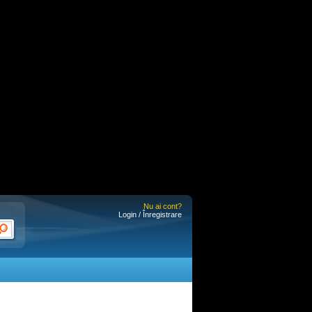
Nu ai cont?
Login / Înregistrare