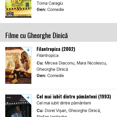
Toma Caragiu
Gen:
Comedie
Filme cu Gheorghe Dinică
Filantropica (2002)
Filantropica
Cu:
Mircea Diaconu, Mara Nicolescu,
Gheorghe Dinică
Gen:
Comedie
Cel mai iubit dintre pământeni (1993)
Cel mai iubit dintre pământeni
Cu:
Dorel Vișan, Gheorghe Dinică,
Ștefan Iordache