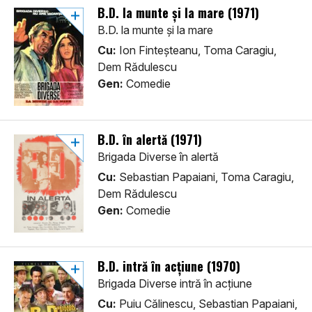
B.D. la munte și la mare (1971)
B.D. la munte și la mare
Cu:
Ion Finteșteanu, Toma Caragiu,
Dem Rădulescu
Gen:
Comedie
B.D. în alertă (1971)
Brigada Diverse în alertă
Cu:
Sebastian Papaiani, Toma Caragiu,
Dem Rădulescu
Gen:
Comedie
B.D. intră în acțiune (1970)
Brigada Diverse intră în acțiune
Cu:
Puiu Călinescu, Sebastian Papaiani,