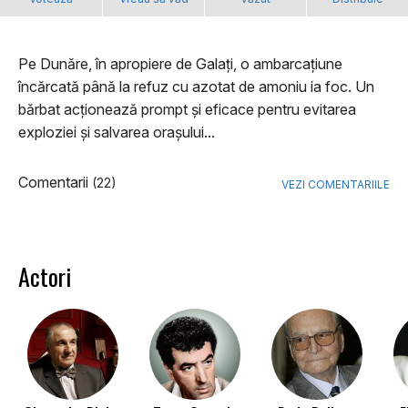
Pe Dunăre, în apropiere de Galaţi, o ambarcaţiune
încărcată până la refuz cu azotat de amoniu ia foc. Un
bărbat acţionează prompt şi eficace pentru evitarea
exploziei şi salvarea oraşului...
Comentarii
(22)
VEZI COMENTARIILE
Actori