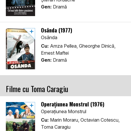
Gen:
Dramă
Osânda (1977)
Osânda
Cu:
Amza Pellea, Gheorghe Dinică,
Ernest Maftei
Gen:
Dramă
Filme cu Toma Caragiu
Operațiunea Monstrul (1976)
Operațiunea Monstrul
Cu:
Marin Moraru, Octavian Cotescu,
Toma Caragiu