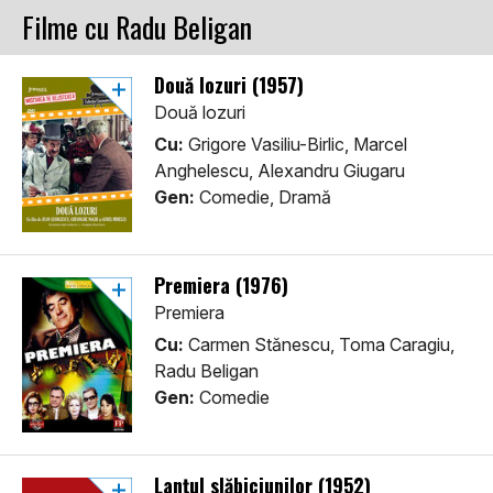
Filme cu Radu Beligan
Două lozuri (1957)
Două lozuri
Cu:
Grigore Vasiliu-Birlic, Marcel
Anghelescu, Alexandru Giugaru
Gen:
Comedie, Dramă
Premiera (1976)
Premiera
Cu:
Carmen Stănescu, Toma Caragiu,
Radu Beligan
Gen:
Comedie
Lanțul slăbiciunilor (1952)