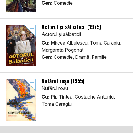
Gen:
Comedie
Actorul și sălbaticii (1975)
Actorul și sălbaticii
Cu:
Mircea Albulescu, Toma Caragiu,
Margareta Pogonat
Gen:
Comedie, Dramă, Familie
Nufărul roșu (1955)
Nufărul roșu
Cu:
Pip Tintea, Costache Antoniu,
Toma Caragiu