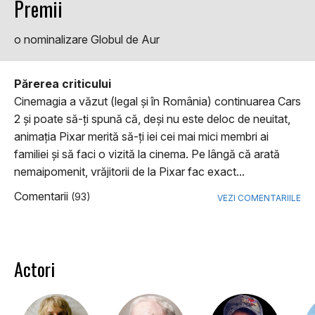
Premii
o nominalizare Globul de Aur
Părerea criticului
Cinemagia a văzut (legal şi în România) continuarea Cars
2 şi poate să-ţi spună că, deşi nu este deloc de neuitat,
animaţia Pixar merită să-ţi iei cei mai mici membri ai
familiei şi să faci o vizită la cinema. Pe lângă că arată
nemaipomenit, vrăjitorii de la Pixar fac exact...
Comentarii
(93)
VEZI COMENTARIILE
Actori