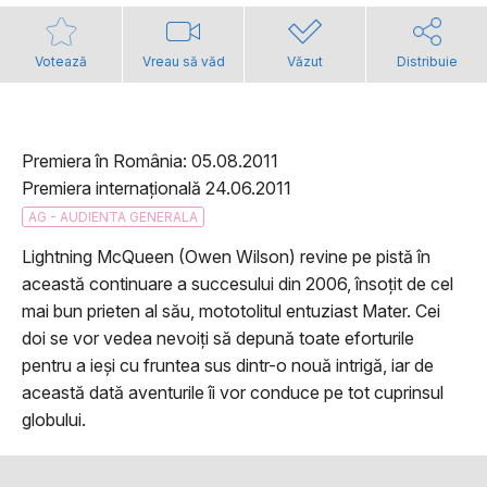
Votează
Vreau să văd
Văzut
Distribuie
Premiera în România: 05.08.2011
Premiera internațională 24.06.2011
AG - AUDIENTA GENERALA
Lightning McQueen (Owen Wilson) revine pe pistă în
această continuare a succesului din 2006, însoțit de cel
mai bun prieten al său, mototolitul entuziast Mater. Cei
doi se vor vedea nevoiți să depună toate eforturile
pentru a ieși cu fruntea sus dintr-o nouă intrigă, iar de
această dată aventurile îi vor conduce pe tot cuprinsul
globului.