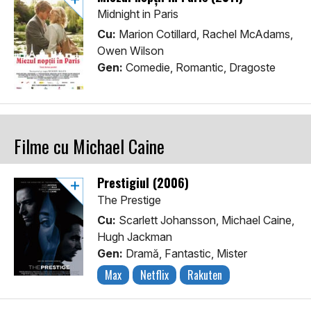
Midnight in Paris
Cu:
Marion Cotillard, Rachel McAdams,
Owen Wilson
Gen:
Comedie, Romantic, Dragoste
Filme cu Michael Caine
Prestigiul (2006)
The Prestige
Cu:
Scarlett Johansson, Michael Caine,
Hugh Jackman
Gen:
Dramă, Fantastic, Mister
Max
Netflix
Rakuten