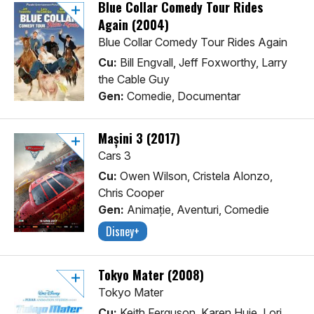
Blue Collar Comedy Tour Rides
Again (2004)
Blue Collar Comedy Tour Rides Again
Cu:
Bill Engvall, Jeff Foxworthy, Larry
the Cable Guy
Gen:
Comedie, Documentar
Mașini 3 (2017)
Cars 3
Cu:
Owen Wilson, Cristela Alonzo,
Chris Cooper
Gen:
Animaţie, Aventuri, Comedie
Disney+
Tokyo Mater (2008)
Tokyo Mater
Cu:
Keith Ferguson, Karen Huie, Lori