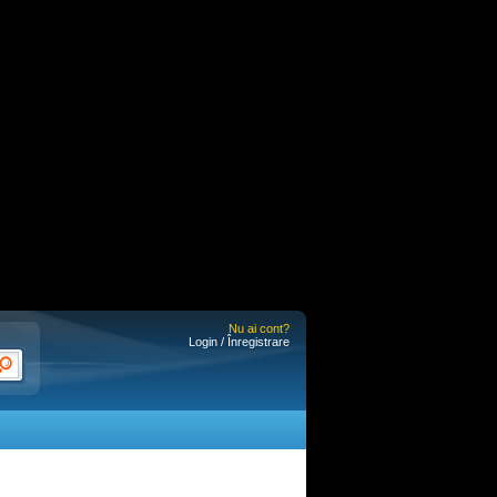
Nu ai cont?
Login / Înregistrare