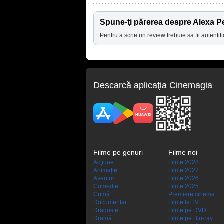
Spune-ţi părerea despre Alexa 
Pentru a scrie un review trebuie sa fii autentifi
Descarcă aplicaţia Cinemagia
Filme pe genuri
Filme noi
Acţiune
Filme 2028
Animaţie
Filme 2027
Aventuri
Filme 2026
Comedie
Filme 2025
Crimă
Premiere cinema
Documentar
Filme la TV
Dragoste
Filme pe DVD
Dramă
Filme pe Blu-ray