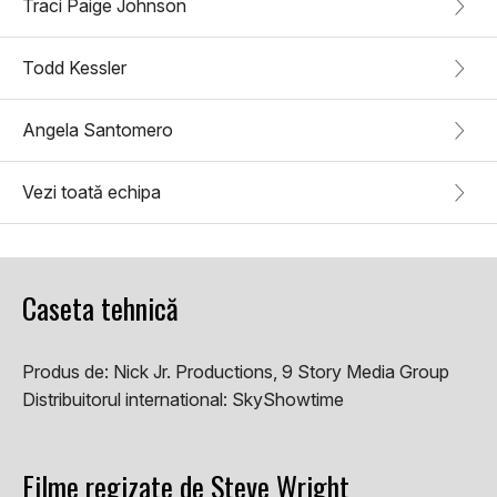
Traci Paige Johnson
Todd Kessler
Angela Santomero
Vezi toată echipa
Caseta tehnică
Produs de:
Nick Jr. Productions, 9 Story Media Group
Distribuitorul international:
SkyShowtime
Filme regizate de Steve Wright