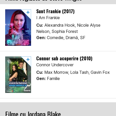
Sunt Frankie (2017)
I Am Frankie
Cu:
Alexandra Hook, Nicole Alyse
Nelson, Sophia Forest
Gen:
Comedie, Dramă, SF
Connor sub acoperire (2010)
Connor Undercover
Cu:
Max Morrow, Lola Tash, Gavin Fox
Gen:
Familie
Filme cu Jordana Blake