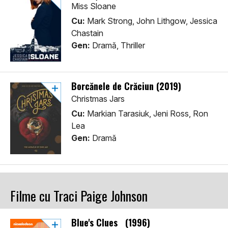
Miss Sloane
Cu:
Mark Strong, John Lithgow, Jessica
Chastain
Gen:
Dramă, Thriller
Borcănele de Crăciun (2019)
Christmas Jars
Cu:
Markian Tarasiuk, Jeni Ross, Ron
Lea
Gen:
Dramă
Filme cu Traci Paige Johnson
Blue's Clues (1996)