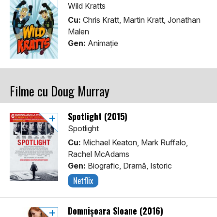
Wild Kratts
Cu:
Chris Kratt, Martin Kratt, Jonathan
Malen
Gen:
Animaţie
Filme cu Doug Murray
Spotlight (2015)
Spotlight
Cu:
Michael Keaton, Mark Ruffalo,
Rachel McAdams
Gen:
Biografic, Dramă, Istoric
Netflix
Domnișoara Sloane (2016)