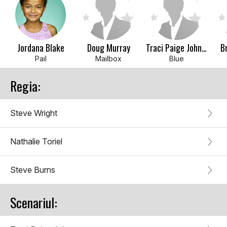
Jordana Blake
Doug Murray
Traci Paige Johnson
B
Pail
Mailbox
Blue
Regia:
Steve Wright
Nathalie Toriel
Steve Burns
Scenariul: