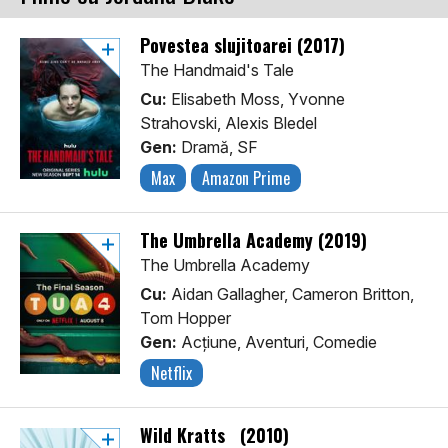
Povestea slujitoarei (2017)
The Handmaid's Tale
Cu:
Elisabeth Moss, Yvonne
Strahovski, Alexis Bledel
Gen:
Dramă, SF
Max
Amazon Prime
The Umbrella Academy (2019)
The Umbrella Academy
Cu:
Aidan Gallagher, Cameron Britton,
Tom Hopper
Gen:
Acţiune, Aventuri, Comedie
Netflix
Wild Kratts (2010)