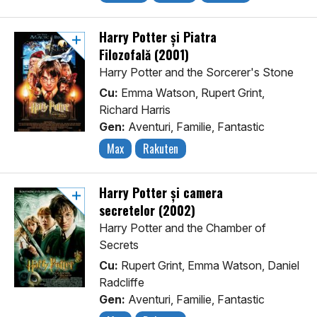
Harry Potter și Piatra
Filozofală (2001)
Harry Potter and the Sorcerer's Stone
Cu:
Emma Watson, Rupert Grint,
Richard Harris
Gen:
Aventuri, Familie, Fantastic
Max
Rakuten
Harry Potter și camera
secretelor (2002)
Harry Potter and the Chamber of
Secrets
Cu:
Rupert Grint, Emma Watson, Daniel
Radcliffe
Gen:
Aventuri, Familie, Fantastic