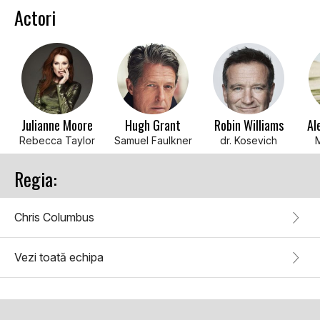
Actori
Julianne Moore
Hugh Grant
Robin Williams
Al
Rebecca Taylor
Samuel Faulkner
dr. Kosevich
Regia:
Chris Columbus
Vezi toată echipa