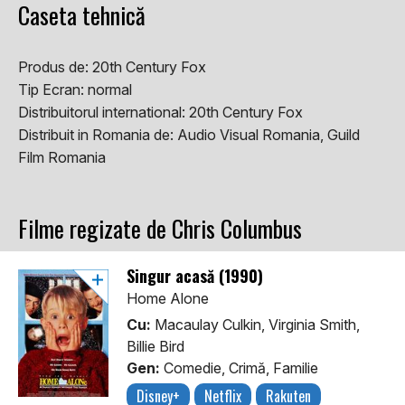
Caseta tehnică
Produs de:
20th Century Fox
Tip Ecran:
normal
Distribuitorul international:
20th Century Fox
Distribuit in Romania de:
Audio Visual Romania, Guild
Film Romania
Filme regizate de Chris Columbus
Singur acasă (1990)
Home Alone
Cu:
Macaulay Culkin, Virginia Smith,
Billie Bird
Gen:
Comedie, Crimă, Familie
Disney+
Netflix
Rakuten