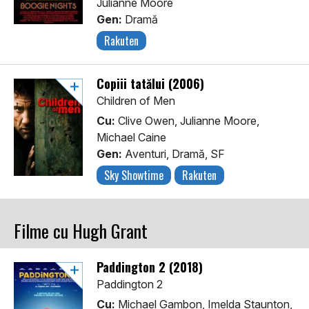
Julianne Moore
Gen:
Dramă
Rakuten
Copiii tatălui (2006)
Children of Men
Cu:
Clive Owen, Julianne Moore,
Michael Caine
Gen:
Aventuri, Dramă, SF
Sky Showtime
Rakuten
Filme cu Hugh Grant
Paddington 2 (2018)
Paddington 2
Cu:
Michael Gambon, Imelda Staunton,