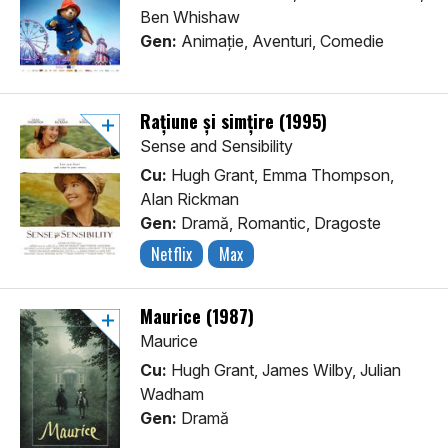
Ben Whishaw
Gen:
Animaţie, Aventuri, Comedie
Rațiune și simțire (1995)
Sense and Sensibility
Cu:
Hugh Grant, Emma Thompson,
Alan Rickman
Gen:
Dramă, Romantic, Dragoste
Netflix
Max
Maurice (1987)
Maurice
Cu:
Hugh Grant, James Wilby, Julian
Wadham
Gen:
Dramă