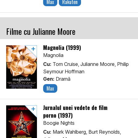
Max
Rakuten
Filme cu Julianne Moore
Magnolia (1999)
Magnolia
Cu:
Tom Cruise, Julianne Moore, Philip
Seymour Hoffman
Gen:
Dramă
Max
Jurnalul unei vedete de film
porno (1997)
Boogie Nights
Cu:
Mark Wahlberg, Burt Reynolds,