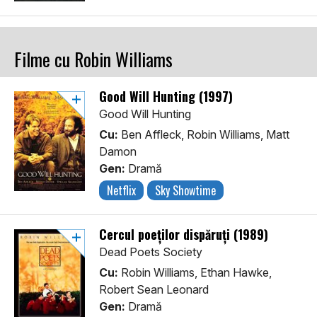
Filme cu Robin Williams
Good Will Hunting (1997)
Good Will Hunting
Cu:
Ben Affleck, Robin Williams, Matt
Damon
Gen:
Dramă
Netflix
Sky Showtime
Cercul poeților dispăruți (1989)
Dead Poets Society
Cu:
Robin Williams, Ethan Hawke,
Robert Sean Leonard
Gen:
Dramă