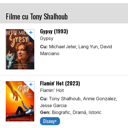
Filme cu Tony Shalhoub
Gypsy (1993)
Gypsy
Cu:
Michael Jeter, Lang Yun, David
Marciano
Flamin' Hot (2023)
Flamin' Hot
Cu:
Tony Shalhoub, Annie Gonzalez,
Jesse Garcia
Gen:
Biografic, Dramă, Istoric
Disney+