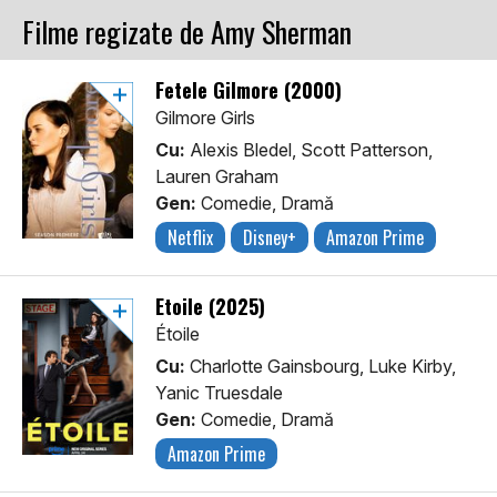
Filme regizate de Amy Sherman
Fetele Gilmore (2000)
Gilmore Girls
Cu:
Alexis Bledel, Scott Patterson,
Lauren Graham
Gen:
Comedie, Dramă
Netflix
Disney+
Amazon Prime
Étoile (2025)
Étoile
Cu:
Charlotte Gainsbourg, Luke Kirby,
Yanic Truesdale
Gen:
Comedie, Dramă
Amazon Prime