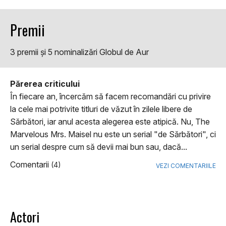
Premii
3 premii şi 5 nominalizări Globul de Aur
Părerea criticului
În fiecare an, încercăm să facem recomandări cu privire
la cele mai potrivite titluri de văzut în zilele libere de
Sărbători, iar anul acesta alegerea este atipică. Nu, The
Marvelous Mrs. Maisel nu este un serial "de Sărbători", ci
un serial despre cum să devii mai bun sau, dacă...
Comentarii
(4)
VEZI COMENTARIILE
Actori