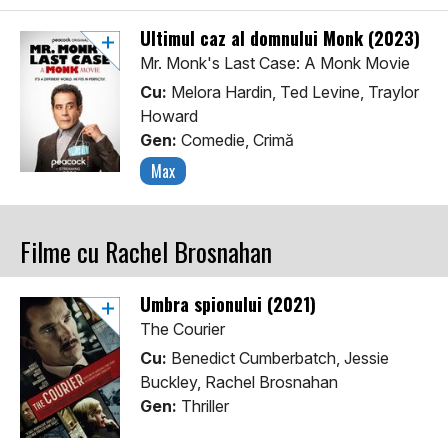
Ultimul caz al domnului Monk (2023)
Mr. Monk's Last Case: A Monk Movie
Cu:
Melora Hardin, Ted Levine, Traylor
Howard
Gen:
Comedie, Crimă
Max
Filme cu Rachel Brosnahan
Umbra spionului (2021)
The Courier
Cu:
Benedict Cumberbatch, Jessie
Buckley, Rachel Brosnahan
Gen:
Thriller