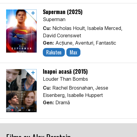
Superman (2025)
Superman
Cu:
Nicholas Hoult, Isabela Merced,
David Corenswet
Gen:
Acţiune, Aventuri, Fantastic
Rakuten
Max
Înapoi acasă (2015)
Louder Than Bombs
Cu:
Rachel Brosnahan, Jesse
Eisenberg, Isabelle Huppert
Gen:
Dramă