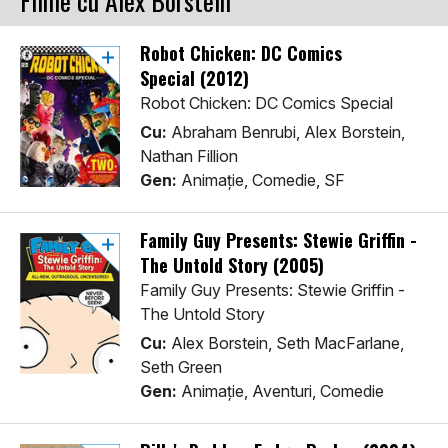
Filme cu Alex Borstein
Robot Chicken: DC Comics
Special (2012)
Robot Chicken: DC Comics Special
Cu:
Abraham Benrubi, Alex Borstein,
Nathan Fillion
Gen:
Animaţie, Comedie, SF
Family Guy Presents: Stewie Griffin -
The Untold Story (2005)
Family Guy Presents: Stewie Griffin -
The Untold Story
Cu:
Alex Borstein, Seth MacFarlane,
Seth Green
Gen:
Animaţie, Aventuri, Comedie