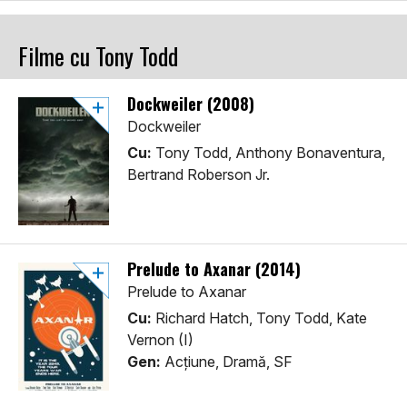
Filme cu Tony Todd
Dockweiler (2008)
Dockweiler
Cu:
Tony Todd, Anthony Bonaventura,
Bertrand Roberson Jr.
Prelude to Axanar (2014)
Prelude to Axanar
Cu:
Richard Hatch, Tony Todd, Kate
Vernon (I)
Gen:
Acţiune, Dramă, SF