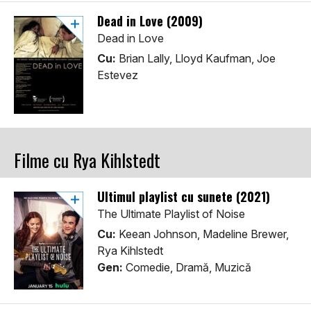
Dead in Love (2009)
Dead in Love
Cu:
Brian Lally, Lloyd Kaufman, Joe
Estevez
Filme cu Rya Kihlstedt
Ultimul playlist cu sunete (2021)
The Ultimate Playlist of Noise
Cu:
Keean Johnson, Madeline Brewer,
Rya Kihlstedt
Gen:
Comedie, Dramă, Muzică