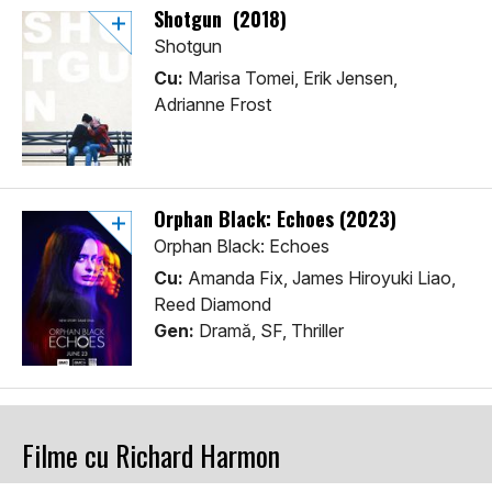
Shotgun (2018)
Shotgun
Cu:
Marisa Tomei, Erik Jensen,
Adrianne Frost
Orphan Black: Echoes (2023)
Orphan Black: Echoes
Cu:
Amanda Fix, James Hiroyuki Liao,
Reed Diamond
Gen:
Dramă, SF, Thriller
Filme cu Richard Harmon