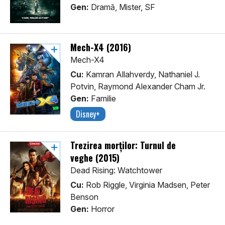
Gen:
Dramă, Mister, SF
Mech-X4 (2016)
Mech-X4
Cu:
Kamran Allahverdy, Nathaniel J.
Potvin, Raymond Alexander Cham Jr.
Gen:
Familie
Disney+
Trezirea morților: Turnul de
veghe (2015)
Dead Rising: Watchtower
Cu:
Rob Riggle, Virginia Madsen, Peter
Benson
Gen:
Horror