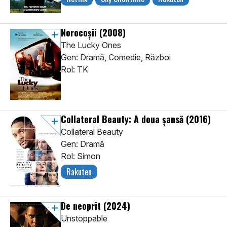
Norocoșii
(2008)
The Lucky Ones
Gen: Dramă, Comedie, Război
Rol: TK
Collateral Beauty: A doua șansă
(2016)
Collateral Beauty
Gen: Dramă
Rol: Simon
Rakuten
De neoprit
(2024)
Unstoppable