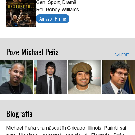
Gen: Sport, Dramă
Rol: Bobby Williams
Amazon Prime
Poze Michael Peña
GALERIE
Biografie
Michael Peña s-a născut în Chicago, Illinois. Parintii sai