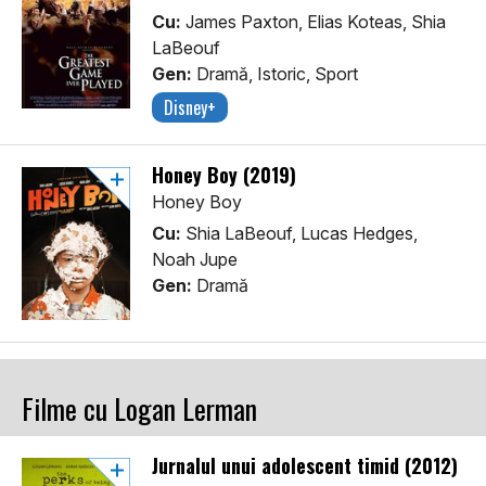
Cu:
James Paxton, Elias Koteas, Shia
LaBeouf
Gen:
Dramă, Istoric, Sport
Disney+
Honey Boy (2019)
Honey Boy
Cu:
Shia LaBeouf, Lucas Hedges,
Noah Jupe
Gen:
Dramă
Filme cu Logan Lerman
Jurnalul unui adolescent timid (2012)