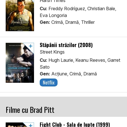
Harsh Times
Cu:
Freddy Rodríguez, Christian Bale,
Eva Longoria
Gen:
Crimă, Dramă, Thriller
Stăpânii străzilor (2008)
Street Kings
Cu:
Hugh Laurie, Keanu Reeves, Garret
Sato
Gen:
Acţiune, Crimă, Dramă
Netflix
Filme cu Brad Pitt
Fight Club - Sala de lupte (1999)