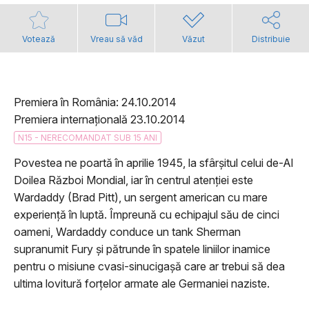
Votează
Vreau să văd
Văzut
Distribuie
Premiera în România: 24.10.2014
Premiera internațională 23.10.2014
N15 - NERECOMANDAT SUB 15 ANI
Povestea ne poartă în aprilie 1945, la sfârșitul celui de-Al
Doilea Război Mondial, iar în centrul atenției este
Wardaddy (Brad Pitt), un sergent american cu mare
experiență în luptă. Împreună cu echipajul său de cinci
oameni, Wardaddy conduce un tank Sherman
supranumit Fury și pătrunde în spatele liniilor inamice
pentru o misiune cvasi-sinucigașă care ar trebui să dea
ultima lovitură forțelor armate ale Germaniei naziste.