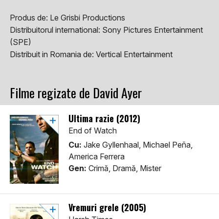
Produs de:
Le Grisbi Productions
Distribuitorul international:
Sony Pictures Entertainment
(SPE)
Distribuit in Romania de:
Vertical Entertainment
Filme regizate de David Ayer
Ultima razie (2012)
End of Watch
Cu:
Jake Gyllenhaal, Michael Peña,
America Ferrera
Gen:
Crimă, Dramă, Mister
Vremuri grele (2005)