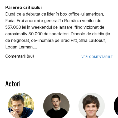
Părerea criticului
După ce a debutat ca lider în box office-ul american,
Furia: Eroi anonimi a generat în România venituri de
557.000 lei în weekendul de lansare, fiind vizionat de
aproximativ 30.000 de spectatori. Dincolo de distribuţia
de neignorat, ce-i numără pe Brad Pitt, Shia LaBoeuf,
Logan Lerman,...
Comentarii
(90)
VEZI COMENTARIILE
Actori