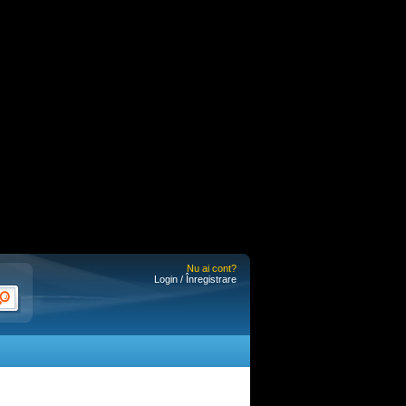
Nu ai cont?
Login / Înregistrare