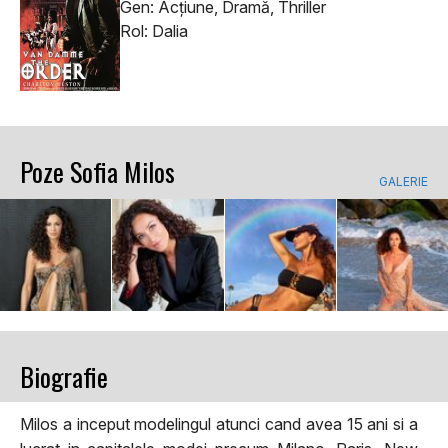
Gen: Acţiune, Dramă, Thriller
Rol: Dalia
Poze Sofia Milos
GALERIE
Biografie
Milos a inceput modelingul atunci cand avea 15 ani si a