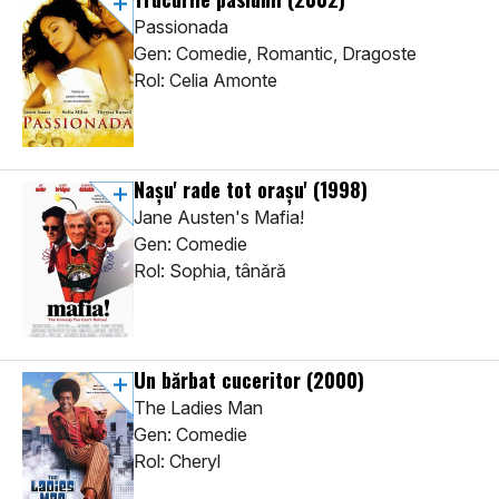
Passionada
Gen: Comedie, Romantic, Dragoste
Rol: Celia Amonte
Nașu' rade tot orașu'
(1998)
Jane Austen's Mafia!
Gen: Comedie
Rol: Sophia, tânără
Un bărbat cuceritor
(2000)
The Ladies Man
Gen: Comedie
Rol: Cheryl