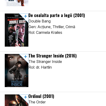
De cealalta parte a legii
(2001)
Double Bang
Gen: Acţiune, Thriller, Crimă
Rol: Carmela Krailes
The Stranger Inside
(2016)
The Stranger Inside
Rol: dr. Hartlin
Ordinul
(2001)
The Order