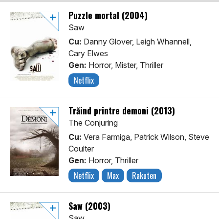
Puzzle mortal (2004)
Saw
Cu:
Danny Glover, Leigh Whannell,
Cary Elwes
Gen:
Horror, Mister, Thriller
Netflix
Trăind printre demoni (2013)
The Conjuring
Cu:
Vera Farmiga, Patrick Wilson, Steve
Coulter
Gen:
Horror, Thriller
Netflix
Max
Rakuten
Saw (2003)
Saw