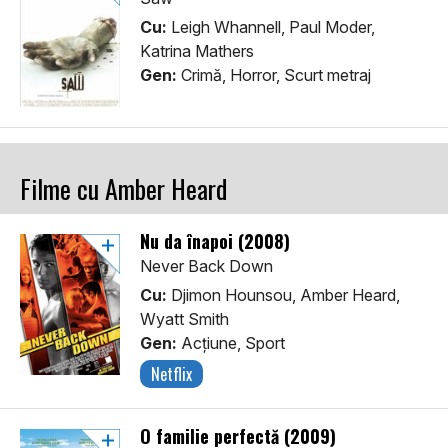
Cu:
Leigh Whannell, Paul Moder,
Katrina Mathers
Gen:
Crimă, Horror, Scurt metraj
Filme cu Amber Heard
Nu da înapoi (2008)
Never Back Down
Cu:
Djimon Hounsou, Amber Heard,
Wyatt Smith
Gen:
Acţiune, Sport
Netflix
O familie perfectă (2009)