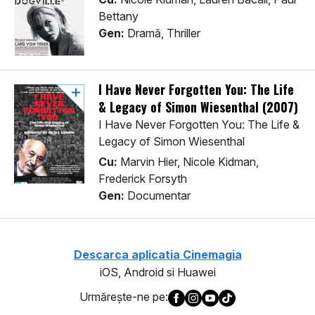
Bettany
Gen:
Dramă, Thriller
I Have Never Forgotten You: The Life
& Legacy of Simon Wiesenthal (2007)
I Have Never Forgotten You: The Life &
Legacy of Simon Wiesenthal
Cu:
Marvin Hier, Nicole Kidman,
Frederick Forsyth
Gen:
Documentar
Descarca aplicatia Cinemagia
iOS, Android si Huawei
Urmăreşte-ne pe: