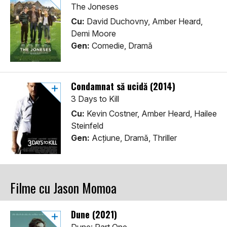
The Joneses
Cu:
David Duchovny, Amber Heard,
Demi Moore
Gen:
Comedie, Dramă
Condamnat să ucidă (2014)
3 Days to Kill
Cu:
Kevin Costner, Amber Heard, Hailee
Steinfeld
Gen:
Acţiune, Dramă, Thriller
Filme cu Jason Momoa
Dune (2021)