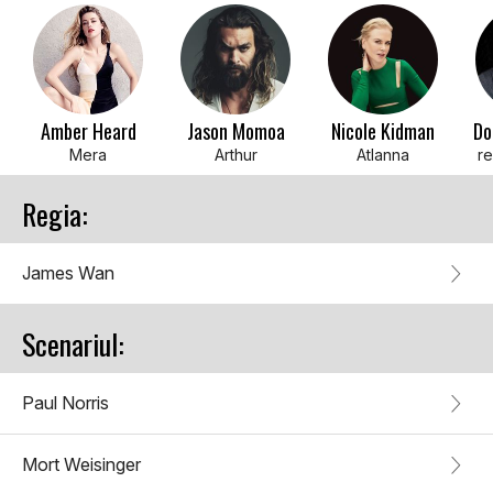
Amber Heard
Jason Momoa
Nicole Kidman
Do
Mera
Arthur
Atlanna
r
Regia:
James Wan
Scenariul:
Paul Norris
Mort Weisinger