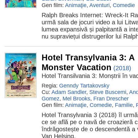
Gen film:
Animaţie
,
Aventuri
,
Comedie
Ralph Breaks Internet: Wreck-It Ra
urmă sala de jocuri video a lui Lit
lumea expansivă și palpitantă a int
nu supraviețui distrugerilor lui Ralp
Hotel Transylvania 3: A
Monster Vacation
(2018)
Hotel Transilvania 3: Monștrii în va
Regia:
Genndy Tartakovsky
Cu:
Adam Sandler
,
Steve Buscemi
,
An
Gomez
,
Mel Brooks
,
Fran Drescher
Gen film:
Animaţie
,
Comedie
,
Familie
,
Hotel Transylvania 3 (2018) îl urmă
ce se află pe o navă de croazieră c
îndrăgostește de o descendentă a v
Van Helsing.