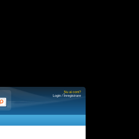
Nu ai cont?
Login / Înregistrare