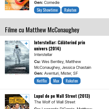
Gen:
Comedie
Sky Showtime
Rakuten
Filme cu Matthew McConaughey
Interstellar: Călătorind prin
univers (2014)
Interstellar
Cu:
Wes Bentley, Matthew
McConaughey, Jessica Chastain
Gen:
Aventuri, Mister, SF
Netflix
Max
Rakuten
Lupul de pe Wall Street (2013)
The Wolf of Wall Street