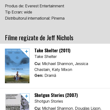
Produs de:
Everest Entertainment
Tip Ecran:
wide
Distribuitorul international:
Pinema
Filme regizate de Jeff Nichols
Take Shelter (2011)
Take Shelter
Cu:
Michael Shannon, Jessica
Chastain, Katy Mixon
Gen:
Dramă
Shotgun Stories (2007)
Shotgun Stories
Cu:
Michael Shannon, Douglas Ligon,