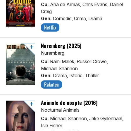
Cu:
Ana de Armas, Chris Evans, Daniel
Craig
Gen:
Comedie, Crimă, Dramă
Netflix
Nuremberg (2025)
Nuremberg
Cu:
Rami Malek, Russell Crowe,
Michael Shannon
Gen:
Dramă, Istoric, Thriller
Rakuten
Animale de noapte (2016)
Nocturnal Animals
Cu:
Michael Shannon, Jake Gyllenhaal,
Isla Fisher