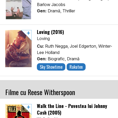
Barlow Jacobs
Gen:
Dramă, Thriller
Loving (2016)
Loving
Cu:
Ruth Negga, Joel Edgerton, Winter-
Lee Holland
Gen:
Biografic, Dramă
Sky Showtime
Rakuten
Filme cu Reese Witherspoon
Walk the Line - Povestea lui Johnny
Cash (2005)