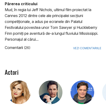
Părerea criticului
Mud, în regia lui Jeff Nichols, ultimul film proiectat la
Cannes 2012 dintre cele ale principalei secţiuni
competiţionale, a adus pe ecranele din Palatul
Festivalului povestea unor Tom Sawyer şi Huckleberry
Finn porniţi pe aventură de-a lungul fluviului Mississippi.
Personajul al cărui...
Comentarii
(26)
VEZI COMENTARIILE
Actori