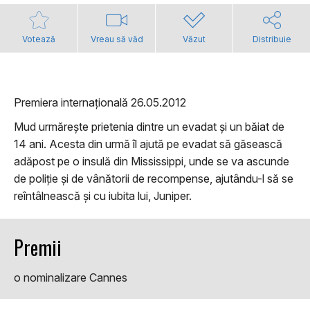
Votează
Vreau să văd
Văzut
Distribuie
Premiera internațională 26.05.2012
Mud urmărește prietenia dintre un evadat și un băiat de
14 ani. Acesta din urmă îl ajută pe evadat să găsească
adăpost pe o insulă din Mississippi, unde se va ascunde
de poliție și de vânătorii de recompense, ajutându-l să se
reîntâlnească și cu iubita lui, Juniper.
Premii
o nominalizare Cannes