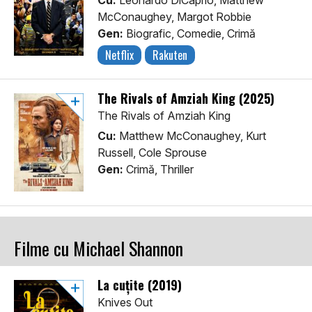
Cu:
Leonardo DiCaprio, Matthew
McConaughey, Margot Robbie
Gen:
Biografic, Comedie, Crimă
Netflix
Rakuten
The Rivals of Amziah King (2025)
The Rivals of Amziah King
Cu:
Matthew McConaughey, Kurt
Russell, Cole Sprouse
Gen:
Crimă, Thriller
Filme cu Michael Shannon
La cuțite (2019)
Knives Out