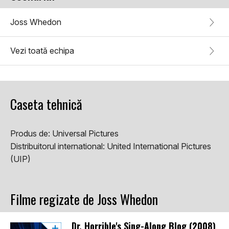
Joss Whedon
Vezi toată echipa
Caseta tehnică
Produs de:
Universal Pictures
Distribuitorul international:
United International Pictures
(UIP)
Filme regizate de Joss Whedon
Dr. Horrible's Sing-Along Blog (2008)