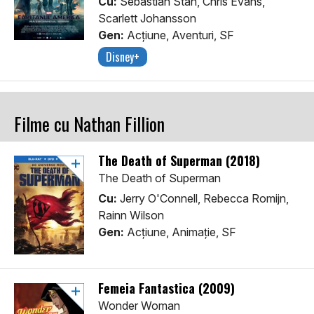
Cu:
Sebastian Stan, Chris Evans,
Scarlett Johansson
Gen:
Acţiune, Aventuri, SF
Disney+
Filme cu Nathan Fillion
The Death of Superman (2018)
The Death of Superman
Cu:
Jerry O'Connell, Rebecca Romijn,
Rainn Wilson
Gen:
Acţiune, Animaţie, SF
Femeia Fantastica (2009)
Wonder Woman