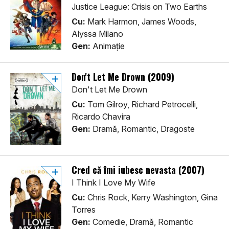
Justice League: Crisis on Two Earths
Cu:
Mark Harmon, James Woods,
Alyssa Milano
Gen:
Animaţie
Don't Let Me Drown (2009)
Don't Let Me Drown
Cu:
Tom Gilroy, Richard Petrocelli,
Ricardo Chavira
Gen:
Dramă, Romantic, Dragoste
Cred că îmi iubesc nevasta (2007)
I Think I Love My Wife
Cu:
Chris Rock, Kerry Washington, Gina
Torres
Gen:
Comedie, Dramă, Romantic