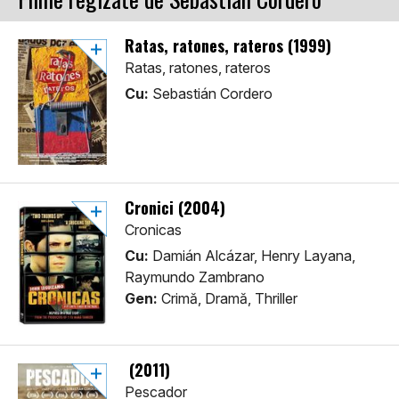
Ratas, ratones, rateros (1999)
Ratas, ratones, rateros
Cu:
Sebastián Cordero
Cronici (2004)
Cronicas
Cu:
Damián Alcázar, Henry Layana,
Raymundo Zambrano
Gen:
Crimă, Dramă, Thriller
(2011)
Pescador