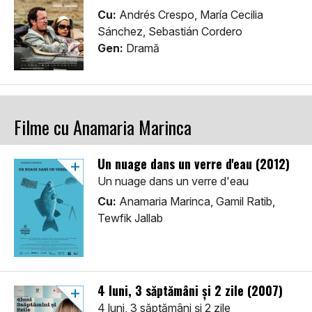
Cu:
Andrés Crespo, María Cecilia
Sánchez, Sebastián Cordero
Gen:
Dramă
Filme cu Anamaria Marinca
Un nuage dans un verre d'eau (2012)
Un nuage dans un verre d'eau
Cu:
Anamaria Marinca, Gamil Ratib,
Tewfik Jallab
4 luni, 3 săptămâni și 2 zile (2007)
4 luni, 3 săptămâni și 2 zile