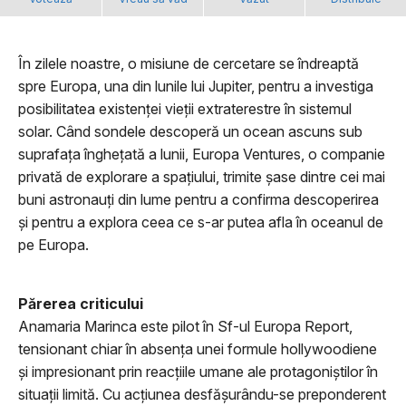
În zilele noastre, o misiune de cercetare se îndreaptă
spre Europa, una din lunile lui Jupiter, pentru a investiga
posibilitatea existenței vieții extraterestre în sistemul
solar. Când sondele descoperă un ocean ascuns sub
suprafața înghețată a lunii, Europa Ventures, o companie
privată de explorare a spațiului, trimite șase dintre cei mai
buni astronauți din lume pentru a confirma descoperirea
și pentru a explora ceea ce s-ar putea afla în oceanul de
pe Europa.
Părerea criticului
Anamaria Marinca este pilot în Sf-ul Europa Report,
tensionant chiar în absenţa unei formule hollywoodiene
şi impresionant prin reacţiile umane ale protagoniştilor în
situaţii limită. Cu acţiunea desfăşurându-se preponderent