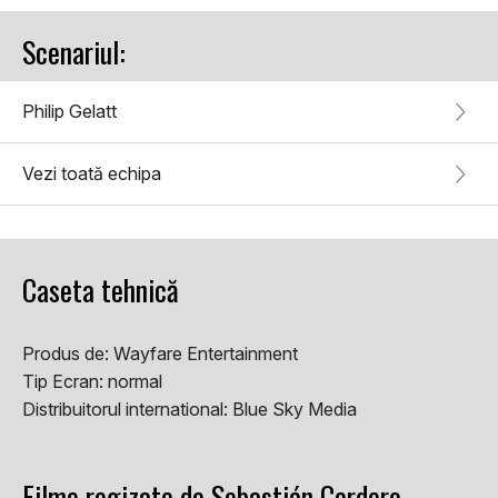
Scenariul:
Philip Gelatt
Vezi toată echipa
Caseta tehnică
Produs de:
Wayfare Entertainment
Tip Ecran:
normal
Distribuitorul international:
Blue Sky Media
Filme regizate de Sebastián Cordero