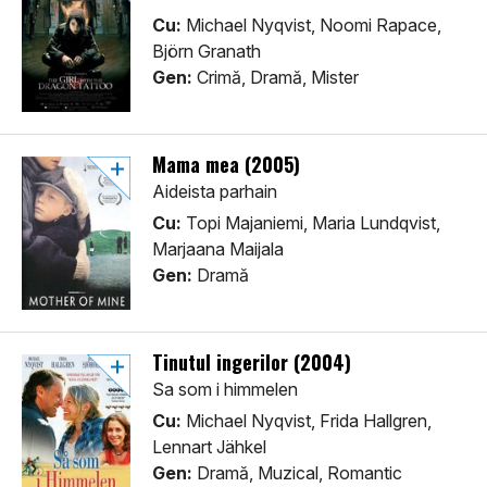
Cu:
Michael Nyqvist, Noomi Rapace,
Björn Granath
Gen:
Crimă, Dramă, Mister
Mama mea (2005)
Aideista parhain
Cu:
Topi Majaniemi, Maria Lundqvist,
Marjaana Maijala
Gen:
Dramă
Tinutul ingerilor (2004)
Sa som i himmelen
Cu:
Michael Nyqvist, Frida Hallgren,
Lennart Jähkel
Gen:
Dramă, Muzical, Romantic