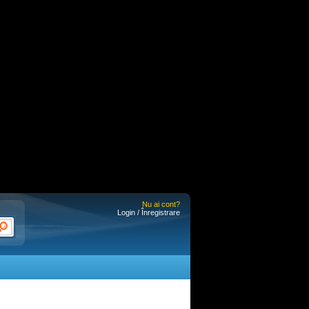
Nu ai cont?
Login / Înregistrare