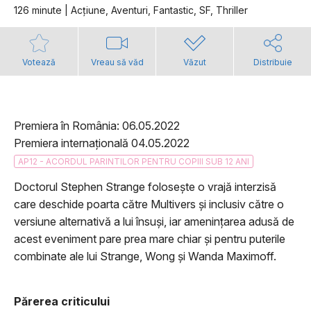
126 minute | Acţiune, Aventuri, Fantastic, SF, Thriller
Votează
Vreau să văd
Văzut
Distribuie
Premiera în România: 06.05.2022
Premiera internațională 04.05.2022
AP12 - ACORDUL PARINTILOR PENTRU COPIII SUB 12 ANI
Doctorul Stephen Strange folosește o vrajă interzisă
care deschide poarta către Multivers și inclusiv către o
versiune alternativă a lui însuși, iar amenințarea adusă de
acest eveniment pare prea mare chiar și pentru puterile
combinate ale lui Strange, Wong și Wanda Maximoff.
Părerea criticului