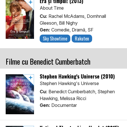
Era și timpul! (2013)
About Time
Cu:
Rachel McAdams, Domhnall
Gleeson, Bill Nighy
Gen:
Comedie, Dramă, SF
Sky Showtime
Rakuten
Filme cu Benedict Cumberbatch
Stephen Hawking's Universe (2010)
Stephen Hawking's Universe
Cu:
Benedict Cumberbatch, Stephen
Hawking, Melissa Ricci
Gen:
Documentar