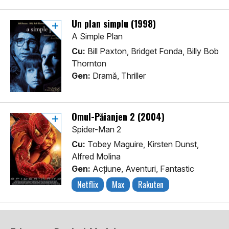
Un plan simplu (1998)
A Simple Plan
Cu:
Bill Paxton, Bridget Fonda, Billy Bob
Thornton
Gen:
Dramă, Thriller
Omul-Păianjen 2 (2004)
Spider-Man 2
Cu:
Tobey Maguire, Kirsten Dunst,
Alfred Molina
Gen:
Acţiune, Aventuri, Fantastic
Netflix
Max
Rakuten