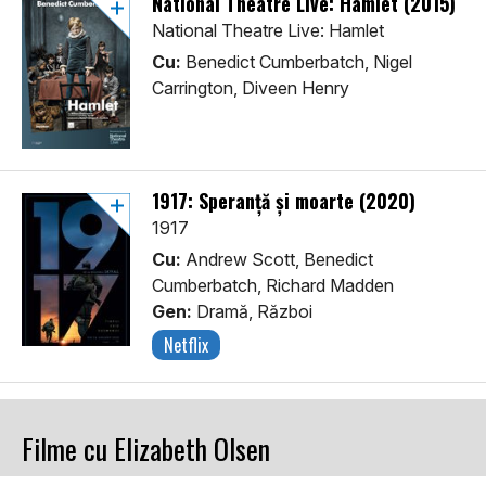
National Theatre Live: Hamlet (2015)
National Theatre Live: Hamlet
Cu:
Benedict Cumberbatch, Nigel
Carrington, Diveen Henry
1917: Speranță și moarte (2020)
1917
Cu:
Andrew Scott, Benedict
Cumberbatch, Richard Madden
Gen:
Dramă, Război
Netflix
Filme cu Elizabeth Olsen