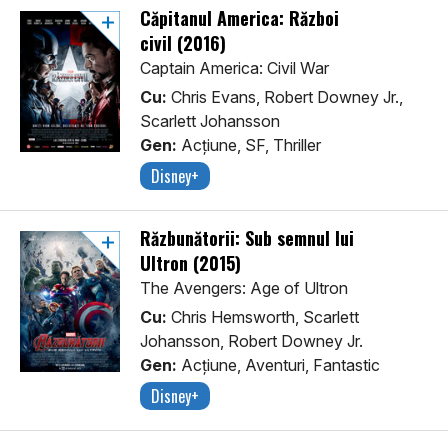
Căpitanul America: Război
civil (2016)
Captain America: Civil War
Cu:
Chris Evans, Robert Downey Jr.,
Scarlett Johansson
Gen:
Acţiune, SF, Thriller
Disney+
Răzbunătorii: Sub semnul lui
Ultron (2015)
The Avengers: Age of Ultron
Cu:
Chris Hemsworth, Scarlett
Johansson, Robert Downey Jr.
Gen:
Acţiune, Aventuri, Fantastic
Disney+