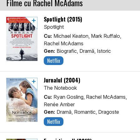
Filme cu Rachel McAdams
Spotlight (2015)
Spotlight
Cu:
Michael Keaton, Mark Ruffalo,
Rachel McAdams
Gen:
Biografic, Dramă, Istoric
Netflix
Jurnalul (2004)
The Notebook
Cu:
Ryan Gosling, Rachel McAdams,
Renée Amber
Gen:
Dramă, Romantic, Dragoste
Netflix