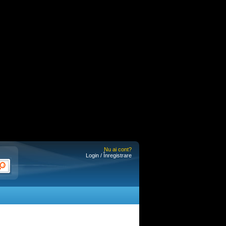
Nu ai cont?
Login / Înregistrare