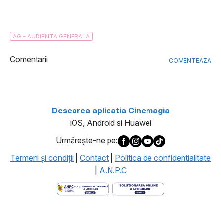
AG - AUDIENTA GENERALA
Comentarii
COMENTEAZA
Descarca aplicatia Cinemagia
iOS, Android si Huawei
Urmăreşte-ne pe:
Termeni şi condiţii
|
Contact
|
Politica de confidentialitate
|
A.N.P.C