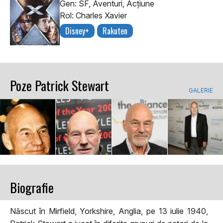
Gen: SF, Aventuri, Acţiune
Rol: Charles Xavier
Disney+
Rakuten
Poze Patrick Stewart
GALERIE
Biografie
Născut în Mirfield, Yorkshire, Anglia, pe 13 iulie 1940,