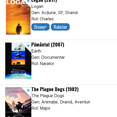
Logan
Gen: Acţiune, SF, Dramă
Rol: Charles
Disney+
Rakuten
Pământul
(2007)
Earth
Gen: Documentar
Rol: Narator
The Plague Dogs
(1982)
The Plague Dogs
Gen: Animaţie, Dramă, Aventuri
Rol: Major