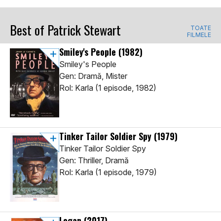
Best of Patrick Stewart
TOATE
FILMELE
Smiley's People
(1982)
Smiley's People
Gen: Dramă, Mister
Rol: Karla (1 episode, 1982)
Tinker Tailor Soldier Spy
(1979)
Tinker Tailor Soldier Spy
Gen: Thriller, Dramă
Rol: Karla (1 episode, 1979)
Logan
(2017)