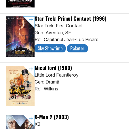
Star Trek: Primul Contact
(1996)
Star Trek: First Contact
Gen: Aventuri, SF
Rol: Capitanul Jean-Luc Picard
Sky Showtime
Rakuten
Micul lord
(1980)
Little Lord Fauntleroy
Gen: Dramă
Rol: Wilkins
X-Men 2
(2003)
X2