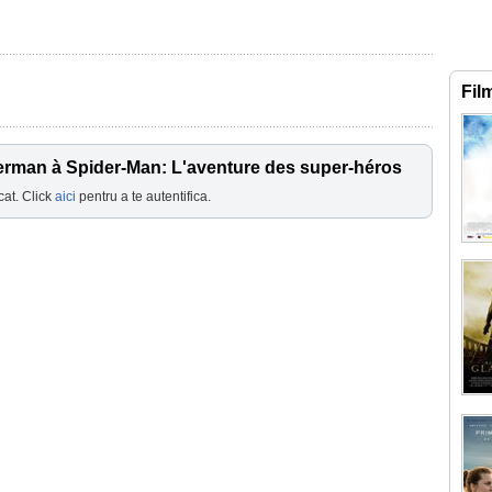
Fil
erman à Spider-Man: L'aventure des super-héros
cat. Click
aici
pentru a te autentifica.