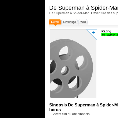
De Superman à Spider-Man
De Superman à Spider-Man: L'aventure des sup
Detalii
Distribuţie
Wiki
Rating
Sinopsis De Superman à Spider-Ma
héros
Acest film nu are sinopsis.