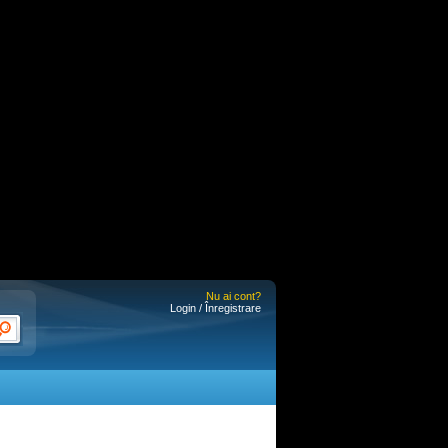
Nu ai cont?
Login / Înregistrare