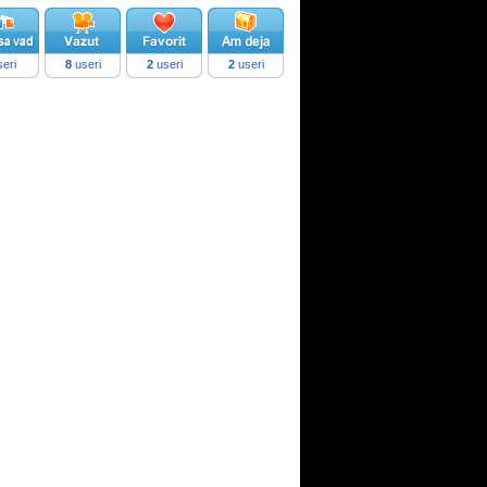
eri
8
useri
2
useri
2
useri