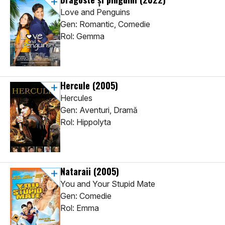
Love and Penguins
Gen: Romantic, Comedie
Rol: Gemma
Hercule
(2005)
Hercules
Gen: Aventuri, Dramă
Rol: Hippolyta
Nataraii
(2005)
You and Your Stupid Mate
Gen: Comedie
Rol: Emma