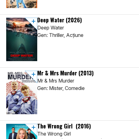
Deep Water
(2026)
Deep Water
Gen: Thriller, Acţiune
Mr & Mrs Murder
(2013)
Mr & Mrs Murder
Gen: Mister, Comedie
The Wrong Girl
(2016)
The Wrong Girl