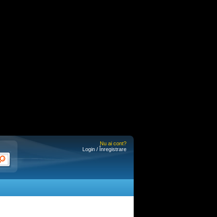
Nu ai cont?
Login / Înregistrare