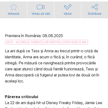
Votează
Vreau să văd
Văzut
Distribuie
Premiera în România: 08.08.2025
AP12 - ACORDUL PARINTILOR PENTRU COPIII SUB 12 ANI
La ani după ce Tess și Anna au trecut printr-o criză de
identitate, Anna are acum o fiică și, în curând, o fiică
vitregă. Pe măsură ce navighează printre provocările
care apar atunci când două familii fuzionează, Tess și
Anna descoperă că fulgerul ar putea lovi de două ori în
același loc.
Părerea criticului
La 22 de ani după hit-ul Disney Freaky Friday, Jamie Lee