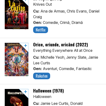
Knives Out
Cu:
Ana de Armas, Chris Evans, Daniel
Craig
Gen:
Comedie, Crimă, Dramă
Netflix
Orice, oriunde, oricând (2022)
Everything Everywhere All at Once
Cu:
Michelle Yeoh, Jenny Slate, Jamie
Lee Curtis
Gen:
Aventuri, Comedie, Fantastic
Rakuten
Halloween (1978)
Halloween
Cu:
Jamie Lee Curtis, Donald