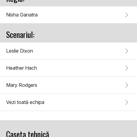
Nisha Ganatra
Scenariul:
Leslie Dixon
Heather Hach
Mary Rodgers
Vezi toată echipa
Caseta tehnică