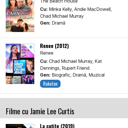
The Beach House
Cu:
Minka Kelly, Andie MacDowell,
Chad Michael Murray
Gen:
Dramă
Renee (2012)
Renee
Cu:
Chad Michael Murray, Kat
Dennings, Rupert Friend
Gen:
Biografic, Dramă, Muzical
Rakuten
Filme cu Jamie Lee Curtis
La cuțite (2019)