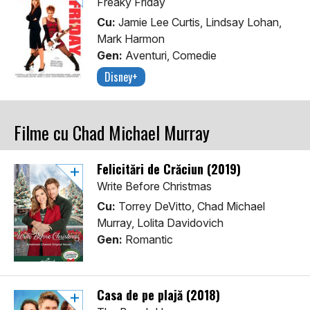
Freaky Friday
Cu:
Jamie Lee Curtis, Lindsay Lohan,
Mark Harmon
Gen:
Aventuri, Comedie
Disney+
Filme cu Chad Michael Murray
Felicitări de Crăciun (2019)
Write Before Christmas
Cu:
Torrey DeVitto, Chad Michael
Murray, Lolita Davidovich
Gen:
Romantic
Casa de pe plajă (2018)