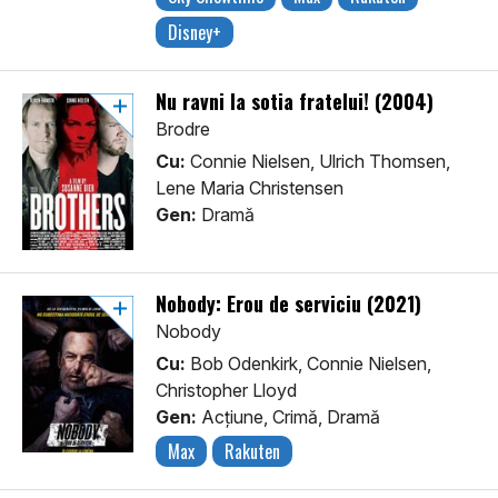
Disney+
Nu ravni la sotia fratelui! (2004)
Brodre
Cu:
Connie Nielsen, Ulrich Thomsen,
Lene Maria Christensen
Gen:
Dramă
Nobody: Erou de serviciu (2021)
Nobody
Cu:
Bob Odenkirk, Connie Nielsen,
Christopher Lloyd
Gen:
Acţiune, Crimă, Dramă
Max
Rakuten