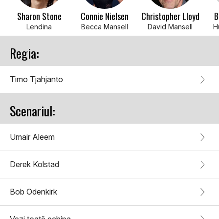
Sharon Stone
Connie Nielsen
Christopher Lloyd
B
Lendina
Becca Mansell
David Mansell
H
Regia:
Timo Tjahjanto
Scenariul:
Umair Aleem
Derek Kolstad
Bob Odenkirk