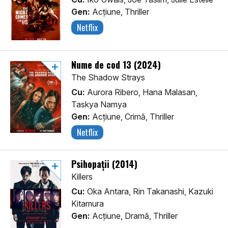
Gen:
Acţiune, Thriller
Netflix
Nume de cod 13 (2024)
The Shadow Strays
Cu:
Aurora Ribero, Hana Malasan,
Taskya Namya
Gen:
Acţiune, Crimă, Thriller
Netflix
Psihopații (2014)
Killers
Cu:
Oka Antara, Rin Takanashi, Kazuki
Kitamura
Gen:
Acţiune, Dramă, Thriller