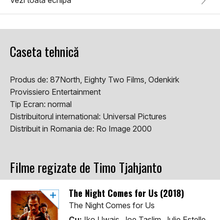
Vezi toată echipa
Caseta tehnică
Produs de:
87North, Eighty Two Films, Odenkirk
Provissiero Entertainment
Tip Ecran:
normal
Distribuitorul international:
Universal Pictures
Distribuit in Romania de:
Ro Image 2000
Filme regizate de Timo Tjahjanto
The Night Comes for Us (2018)
The Night Comes for Us
Cu:
Iko Uwais, Joe Taslim, Julie Estelle