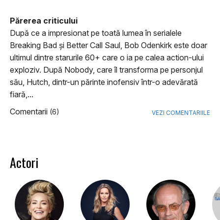
Părerea criticului
După ce a impresionat pe toată lumea în serialele
Breaking Bad şi Better Call Saul, Bob Odenkirk este doar
ultimul dintre starurile 60+ care o ia pe calea action-ului
exploziv. După Nobody, care îl transforma pe personjul
său, Hutch, dintr-un părinte inofensiv într-o adevărată
fiară,...
Comentarii
(6)
VEZI COMENTARIILE
Actori