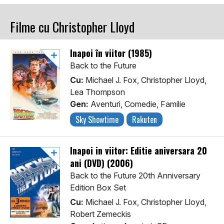
Filme cu Christopher Lloyd
Înapoi în viitor (1985)
Back to the Future
Cu:
Michael J. Fox, Christopher Lloyd,
Lea Thompson
Gen:
Aventuri, Comedie, Familie
Sky Showtime
Rakuten
Inapoi in viitor: Editie aniversara 20
ani (DVD) (2006)
Back to the Future 20th Anniversary
Edition Box Set
Cu:
Michael J. Fox, Christopher Lloyd,
Robert Zemeckis