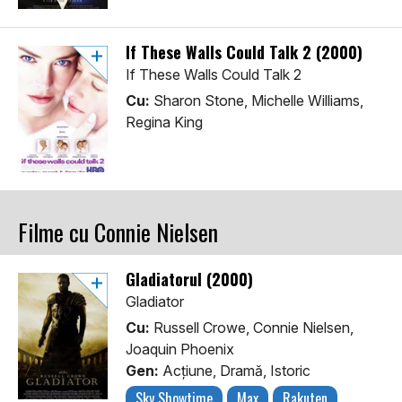
If These Walls Could Talk 2 (2000)
If These Walls Could Talk 2
Cu:
Sharon Stone, Michelle Williams,
Regina King
Filme cu Connie Nielsen
Gladiatorul (2000)
Gladiator
Cu:
Russell Crowe, Connie Nielsen,
Joaquin Phoenix
Gen:
Acţiune, Dramă, Istoric
Sky Showtime
Max
Rakuten