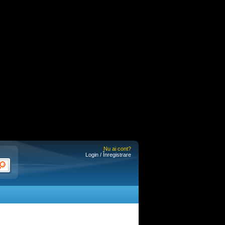
Nu ai cont?
Login / Înregistrare