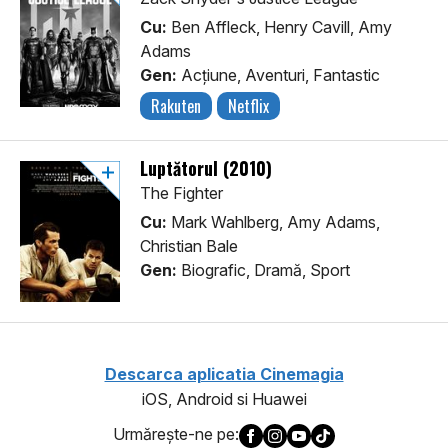
Cu:
Ben Affleck, Henry Cavill, Amy
Adams
Gen:
Acţiune, Aventuri, Fantastic
Rakuten
Netflix
Luptătorul (2010)
The Fighter
Cu:
Mark Wahlberg, Amy Adams,
Christian Bale
Gen:
Biografic, Dramă, Sport
Descarca aplicatia Cinemagia
iOS, Android si Huawei
Urmăreşte-ne pe: