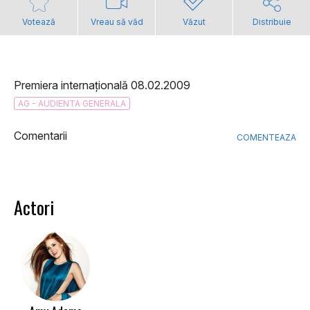
Votează
Vreau să văd
Văzut
Distribuie
Premiera internațională 08.02.2009
AG - AUDIENTA GENERALA
Comentarii
COMENTEAZA
Actori