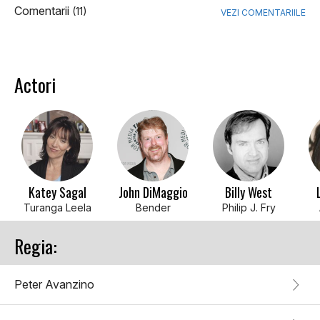
Comentarii
(11)
VEZI COMENTARIILE
Actori
Katey Sagal
John DiMaggio
Billy West
Turanga Leela
Bender
Philip J. Fry
Regia:
Peter Avanzino