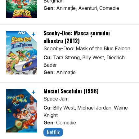
Bergman
Gen:
Animaţie, Aventuri, Comedie
Scooby-Doo: Masca șoimului
albastru (2012)
Scooby-Doo! Mask of the Blue Falcon
Cu:
Tara Strong, Billy West, Diedrich
Bader
Gen:
Animaţie
Meciul Secolului (1996)
Space Jam
Cu:
Billy West, Michael Jordan, Waine
Knight
Gen:
Comedie
Netflix