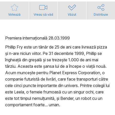
Votează
Vreau să văd
Văzut
Distribuie
Premiera internațională 28.03.1999
Phillip Fry este un tânăr de 25 de ani care livrează pizza
și n-are niciun viitor. Pe 31 decembrie 1999, Phillip se
îngheață din greșală și se trezește 1.000 de ani mai
târziu. Aceasta este șansa lui de a începe o viață nouă.
Acum muncește pentru Planet Express Corporation, o
companie futuristă de livrări, care face transporturi către
cele cinci puncte importante din univers. Printre colegii lui
este Leela, o femeie frumoasă cu un singur ochi, care
este tot timpul nemulțumită, și Bender, un robot cu un
comportament foarte... uman.