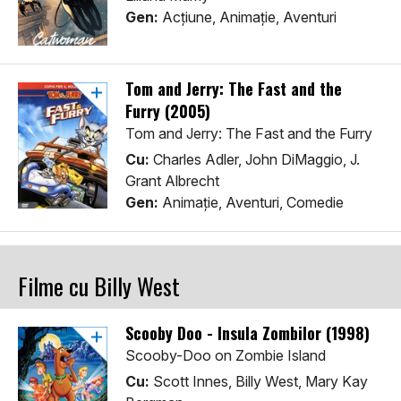
Gen:
Acţiune, Animaţie, Aventuri
Tom and Jerry: The Fast and the
Furry (2005)
Tom and Jerry: The Fast and the Furry
Cu:
Charles Adler, John DiMaggio, J.
Grant Albrecht
Gen:
Animaţie, Aventuri, Comedie
Filme cu Billy West
Scooby Doo - Insula Zombilor (1998)
Scooby-Doo on Zombie Island
Cu:
Scott Innes, Billy West, Mary Kay