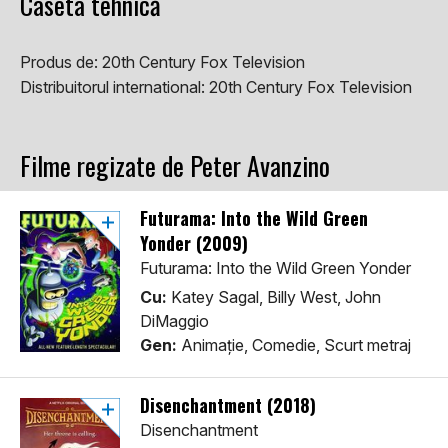
Caseta tehnică
Produs de:
20th Century Fox Television
Distribuitorul international:
20th Century Fox Television
Filme regizate de Peter Avanzino
Futurama: Into the Wild Green
Yonder (2009)
Futurama: Into the Wild Green Yonder
Cu:
Katey Sagal, Billy West, John
DiMaggio
Gen:
Animaţie, Comedie, Scurt metraj
Disenchantment (2018)
Disenchantment