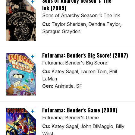
Sons of Anarchy Season 1: The
Ink (2009)
Sons of Anarchy Season 1: The Ink
Cu:
Taylor Sheridan, Dendrie Taylor,
Sprague Grayden
Futurama: Bender's Big Score! (2007)
Futurama: Bender's Big Score!
Cu:
Katey Sagal, Lauren Tom, Phil
LaMarr
Gen:
Animaţie, SF
Futurama: Bender's Game (2008)
Futurama: Bender's Game
Cu:
Katey Sagal, John DiMaggio, Billy
West