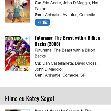
Cu:
Eric André, John DiMaggio, Nat
Faxon
Gen:
Animaţie, Aventuri, Comedie
Netflix
Futurama: The Beast with a Billion
Backs (2008)
Futurama: The Beast with a Billion
Backs
Cu:
Dan Castellaneta, David Cross,
John DiMaggio
Gen:
Animaţie, Comedie, SF
Filme cu Katey Sagal