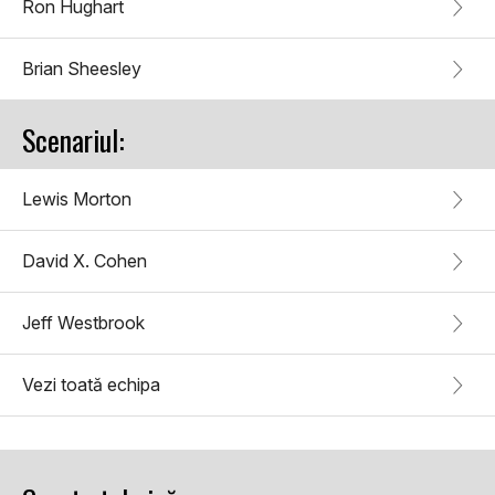
Ron Hughart
Brian Sheesley
Scenariul:
Lewis Morton
David X. Cohen
Jeff Westbrook
Vezi toată echipa