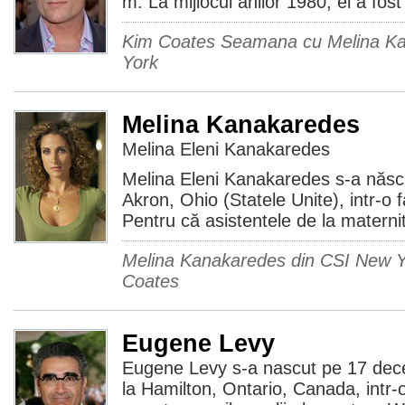
m. La mijlocul anilor 1980, el a fost
Kim Coates Seamana cu Melina Ka
York
Melina Kanakaredes
Melina Eleni Kanakaredes
Melina Eleni Kanakaredes s-a născut
Akron, Ohio (Statele Unite), intr-o f
Pentru că asistentele de la maternit
Melina Kanakaredes din CSI New 
Coates
Eugene Levy
Eugene Levy s-a nascut pe 17 dec
la Hamilton, Ontario, Canada, intr-o