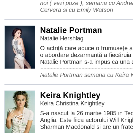
noi ( vezi poze ), semana cu Andre
Cervera si cu Emily Watson
Natalie Portman
Natalie Hershlag
O actriță care aduce o frumusețe ș
o abordare dezarmantă a fiecăruia di
Natalie Portman s-a impus ca una d
Natalie Portman semana cu Keira K
Keira Knightley
Keira Christina Knightley
S-a nascut la 26 martie 1985 in Te
Anglia. Este fiica actorului Will Knig
Sharman Macdonald si are un frate