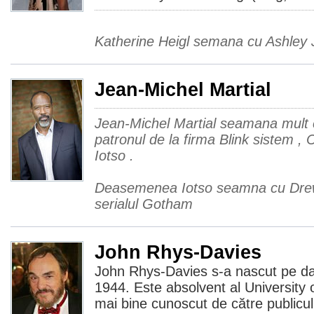
Katherine Heigl semana cu Ashley
Jean-Michel Martial
Jean-Michel Martial seamana mult c
patronul de la firma Blink sistem , C
Iotso .
Deasemenea Iotso seamna cu Drew 
serialul Gotham
John Rhys-Davies
John Rhys-Davies s-a nascut pe da
1944. Este absolvent al University o
mai bine cunoscut de către publicul 