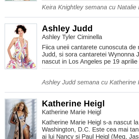
Keira Knightley semana cu Natalie
Ashley Judd
Ashley Tyler Ciminella
Fiica uneii cantarete cunoscuta de
Judd, si sora cantaretei Wynonna 
nascut in Los Angeles pe 19 aprilie 
Ashley Judd semana cu Katherine 
Katherine Heigl
Katherine Marie Heigl
Katherine Marie Heigl s-a nascut l
Washington, D.C. Este cea mai tanar
ai lui Nancy si Paul Heigl (Meg, Jas