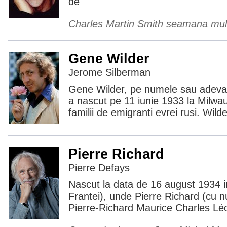
de
Charles Martin Smith seamana mult
Gene Wilder
Jerome Silberman
Gene Wilder, pe numele sau adeva
a nascut pe 11 iunie 1933 la Milwauk
familii de emigranti evrei rusi. Wilde
Pierre Richard
Pierre Defays
Nascut la data de 16 august 1934 i
Frantei), unde Pierre Richard (cu 
Pierre-Richard Maurice Charles Léo