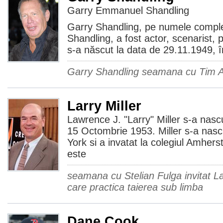
Garry Emmanuel Shandling
Garry Shandling, pe numele comp
Shandling, a fost actor, scenarist, 
s-a născut la data de 29.11.1949, în
Garry Shandling seamana cu Tim A
Larry Miller
Lawrence J. "Larry" Miller s-a nasc
15 Octombrie 1953. Miller s-a nasc
York si a invatat la colegiul Amherst
este
seamana cu Stelian Fulga invitat La
care practica taierea sub limba
Dane Cook