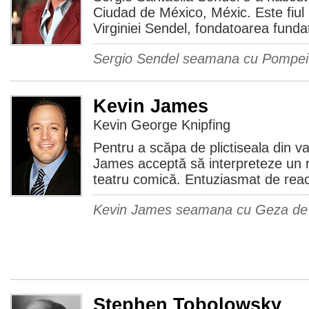
Ciudad de México, Méxic. Este fiul 
Virginiei Sendel, fondatoarea funda
Sergio Sendel seamana cu Pompei 
Kevin James
Kevin George Knipfing
Pentru a scăpa de plictiseala din v
James acceptă să interpreteze un ro
teatru comică. Entuziasmat de reacț
Kevin James seamana cu Geza de la 
Stephen Tobolowsky