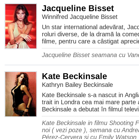
Jacqueline Bisset
Winnifred Jacqueline Bisset
Un star international adevãrat, Jac
roluri diverse, de la dramã la come
filme, pentru care a câstigat apreci
Jacqueline Bisset seamana cu Van
Kate Beckinsale
Kathryn Bailey Beckinsale
Kate Beckinsale s-a nascut in Anglia
trait in Londra cea mai mare parte a 
Beckinsale a debutat în filmul televi
Kate Beckinsale in filmu Shooting F
noi ( vezi poze ), semana cu Andrea
Pérez-Cervera si cu Emily Watson