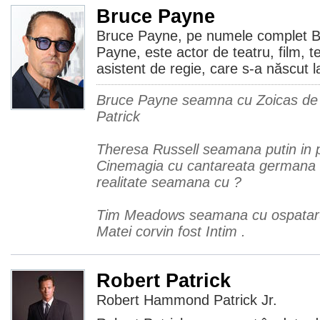
Bruce Payne
Bruce Payne, pe numele complet B
Payne, este actor de teatru, film, t
asistent de regie, care s-a născut 
Bruce Payne seamna cu Zoicas de la
Patrick
Theresa Russell seamana putin in 
Cinemagia cu cantareata germana 
realitate seamana cu ?
Tim Meadows seamana cu ospataru 
Matei corvin fost Intim .
Robert Patrick
Robert Hammond Patrick Jr.