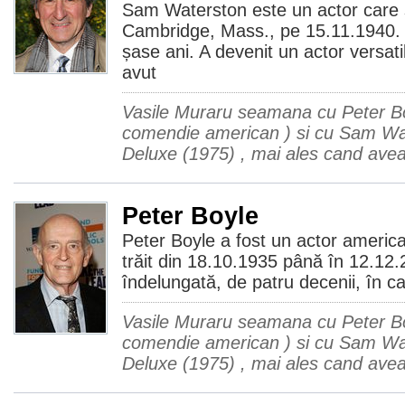
Sam Waterston este un actor care 
Cambridge, Mass., pe 15.11.1940. A
șase ani. A devenit un actor versatil
avut
Vasile Muraru seamana cu Peter Bo
comendie american ) si cu Sam Wat
Deluxe (1975) , mai ales cand avea 
Peter Boyle
Peter Boyle a fost un actor americ
trăit din 18.10.1935 până în 12.12.
îndelungată, de patru decenii, în c
Vasile Muraru seamana cu Peter Bo
comendie american ) si cu Sam Wat
Deluxe (1975) , mai ales cand avea 