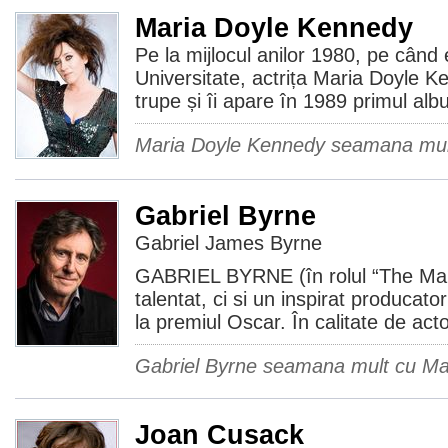
Maria Doyle Kennedy
Pe la mijlocul anilor 1980, pe când 
Universitate, actrița Maria Doyle K
trupe și îi apare în 1989 primul alb
Maria Doyle Kennedy seamana mult
Gabriel Byrne
Gabriel James Byrne
GABRIEL BYRNE (în rolul “The Man
talentat, ci si un inspirat producato
la premiul Oscar. În calitate de acto
Gabriel Byrne seamana mult cu Ma
Joan Cusack