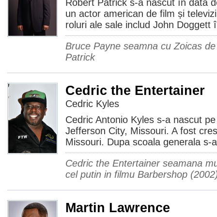
Robert Patrick s-a nascut în data 
un actor american de film și televi
roluri ale sale includ John Doggett 
Bruce Payne seamna cu Zoicas de la
Patrick
Cedric the Entertainer
Cedric Kyles
Cedric Antonio Kyles s-a nascut pe 
Jefferson City, Missouri. A fost cres
Missouri. Dupa scoala generala s-a 
Cedric the Entertainer seamana mu
cel putin in filmu Barbershop (2002)
Martin Lawrence