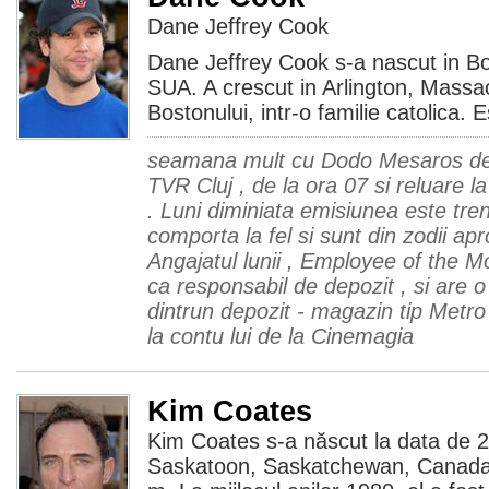
Dane Jeffrey Cook
Dane Jeffrey Cook s-a nascut in B
SUA. A crescut in Arlington, Massa
Bostonului, intr-o familie catolica. 
seamana mult cu Dodo Mesaros de 
TVR Cluj , de la ora 07 si reluare l
. Luni diminiata emisiunea este tre
comporta la fel si sunt din zodii apr
Angajatul lunii , Employee of the 
ca responsabil de depozit , si are o 
dintrun depozit - magazin tip Metro 
la contu lui de la Cinemagia
Kim Coates
Kim Coates s-a născut la data de 2
Saskatoon, Saskatchewan, Canada.