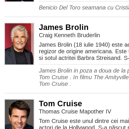
Benicio Del Toro seamana cu Crist
James Brolin
Craig Kenneth Bruderlin
James Brolin (18 iulie 1940) este ac
regizor de origine americana. Este t
si sotul actritei Barbra Streisand. 
James Brolin in poza a doua de la p
Tom Cruise . In filmu The Amityville
Tom Cruise .
Tom Cruise
Thomas Cruise Mapother IV
Tom Cruise este unul dintre cei ma
actori de la Hollywood. S-a născut p