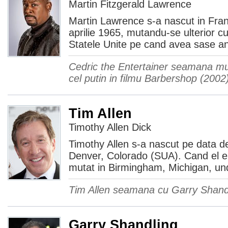
Martin Fitzgerald Lawrence
Martin Lawrence s-a nascut in Fra
aprilie 1965, mutandu-se ulterior cu
Statele Unite pe cand avea sase ani
Cedric the Entertainer seamana mu
cel putin in filmu Barbershop (2002)
Tim Allen
Timothy Allen Dick
Timothy Allen s-a nascut pe data de
Denver, Colorado (SUA). Cand el era
mutat in Birmingham, Michigan, un
Tim Allen seamana cu Garry Shand
Garry Shandling