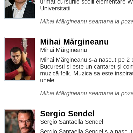
urmat cursurile scolii elementare W
Universitatii
Mihai Mărgineanu seamana la poz
Mihai Mărgineanu
Mihai Mărgineanu
Mihai Mărgineanu s-a nascut pe 2 
Bucuresti si este un cantaret și c
muzică folk. Muzica sa este inspirat
unele
Mihai Mărgineanu seamana la poz
Sergio Sendel
Sergio Santaella Sendel
Sergio Santaella Sendel s-a nascut