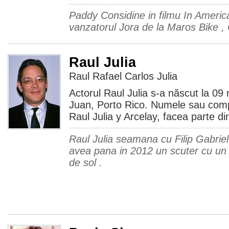
Paddy Considine in filmu In Ameri
vanzatorul Jora de la Maros Bike , C
Raul Julia
Raul Rafael Carlos Julia
Actorul Raul Julia s-a născut la 09
Juan, Porto Rico. Numele sau comp
Raul Julia y Arcelay, facea parte di
Raul Julia seamana cu Filip Gabriel
avea pana in 2012 un scuter cu un 
de sol .