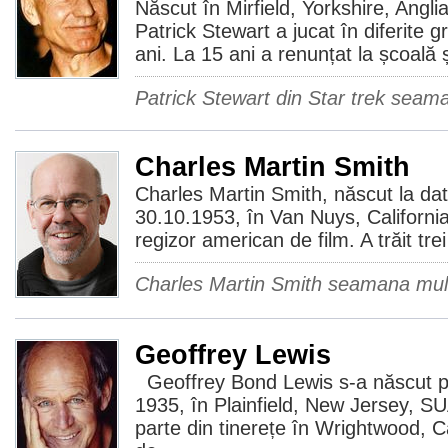
Născut în Mirfield, Yorkshire, Anglia
Patrick Stewart a jucat în diferite g
ani. La 15 ani a renunțat la școală ș
Patrick Stewart din Star trek seam
Charles Martin Smith
Charles Martin Smith, născut la da
30.10.1953, în Van Nuys, California, 
regizor american de film. A trăit trei
Charles Martin Smith seamana mult
Geoffrey Lewis
Geoffrey Bond Lewis s-a născut pe
1935, în Plainfield, New Jersey, S
parte din tinerețe în Wrightwood, Ca