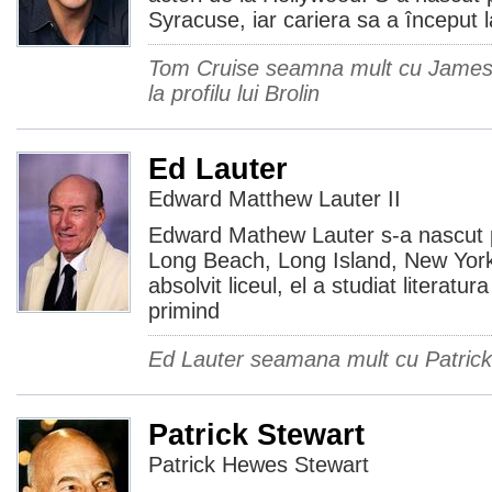
Syracuse, iar cariera sa a început l
Tom Cruise seamna mult cu James 
la profilu lui Brolin
Ed Lauter
Edward Matthew Lauter II
Edward Mathew Lauter s-a nascut 
Long Beach, Long Island, New Yor
absolvit liceul, el a studiat literatur
primind
Ed Lauter seamana mult cu Patrick 
Patrick Stewart
Patrick Hewes Stewart