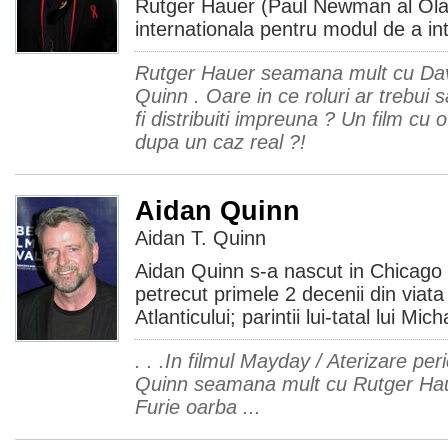
Rutger Hauer (Paul Newman al Olan
internationala pentru modul de a int
Rutger Hauer seamana mult cu Dav
Quinn . Oare in ce roluri ar trebui s
fi distribuiti impreuna ? Un film cu
dupa un caz real ?!
Aidan Quinn
Aidan T. Quinn
Aidan Quinn s-a nascut in Chicago 
petrecut primele 2 decenii din viata
Atlanticului; parintii lui-tatal lui Mi
. . .In filmul Mayday / Aterizare pe
Quinn seamana mult cu Rutger Haue
Furie oarba ...