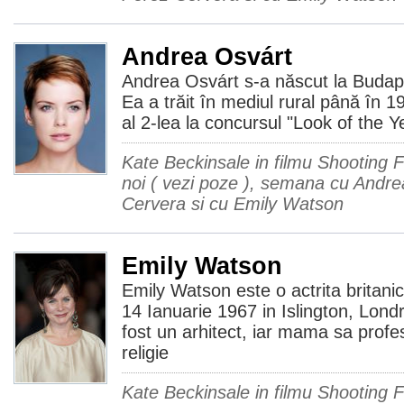
Andrea Osvárt
Andrea Osvárt s-a născut la Budap
Ea a trăit în mediul rural până în 1
al 2-lea la concursul "Look of the 
Kate Beckinsale in filmu Shooting F
noi ( vezi poze ), semana cu Andre
Cervera si cu Emily Watson
Emily Watson
Emily Watson este o actrita britani
14 Ianuarie 1967 in Islington, Londr
fost un arhitect, iar mama sa prof
religie
Kate Beckinsale in filmu Shooting F