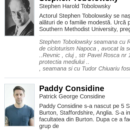
Stephen Harold Tobolowsky
Actorul Stephen Tobolowsky se nașt
alături de o familie modestă. Urcă 
Southern Methodist University, pre
Stephen Tobolowsky seamana cu Ra
de cicloturism Napoca , avocat la so
..Revnic , cluj , str Pavel Rosca nr
protectia mediului ..
, seamana si cu Tudor Chiuariu fost 
Paddy Considine
Patrick George Considine
Paddy Considine s-a nascut pe 5 
Burton, Staffordshire, Anglia. S-a in
facultatea din Burton. Dupa ce a fa
grup de