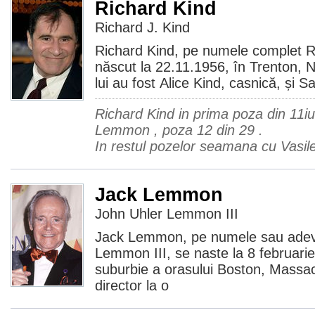
Richard Kind
Richard J. Kind
Richard Kind, pe numele complet R
născut la 22.11.1956, în Trenton, N
lui au fost Alice Kind, casnică, și 
Richard Kind in prima poza din 11
Lemmon , poza 12 din 29 .
In restul pozelor seamana cu Vasil
Jack Lemmon
John Uhler Lemmon III
Jack Lemmon, pe numele sau adev
Lemmon III, se naste la 8 februari
suburbie a orasului Boston, Massac
director la o