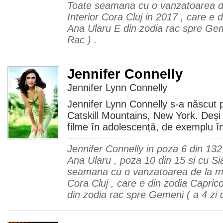
Toate seamana cu o vanzatoarea de
Interior Cora Cluj in 2017 , care e 
Ana Ularu E din zodia rac spre Geme
Rac ) .
Jennifer Connelly
Jennifer Lynn Connelly
Jennifer Lynn Connelly s-a născut
Catskill Mountains, New York. Deși 
filme în adolescență, de exemplu 
Jennifer Connelly in poza 6 din 13
Ana Ularu , poza 10 din 15 si cu Si
seamana cu o vanzatoarea de la mag
Cora Cluj , care e din zodia Capric
din zodia rac spre Gemeni ( a 4 zi d