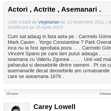
Actori , Actrite , Asemanari .
Listă creată de
Vegetarian
pe 12 Noiembrie 2011 | u
modificare pe 25 Iunie 2023
Cum sal adaug in lista asta pe : Carmelo Góme
Mark Caven , Yorgo Constantine ? Park Overal
inca nu ia fost aprobata poza . . . Carmelo 
Vincent Spano pe care lam putut adauga . . . .
seamana cu Valeriu Zgonea .. . . . Unii vad ma
paharului si deosebirile dintre oameni . Pt cei 
asemanarile decat deosebirile am urmatoarele 
care se aseamana 1676 .
224 actori
Ordoneaz
Carey Lowell