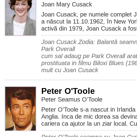
Joan Mary Cusack
Joan Cusack, pe numele complet J
a născut la 11.10.1962, în New York
activă din 1979, Joan Cusack a fost
Joan Cusack Zodia: Balantă seamna
Park Overall
cum sal adaug pe Park Overall arata
prostituata in filmu Biloxi Blues 
mult cu Joan Cusack
Peter O'Toole
Peter Seamus O'Toole
Peter O'Toole s-a nascut in Irlanda 
Anglia. Inca de mic dorea sa devina
cariera ca ajutor la un ziar local. C