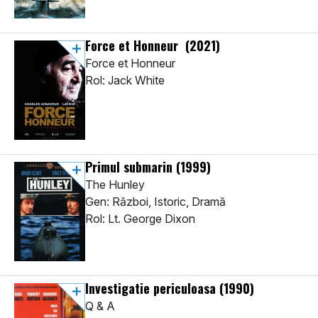
Force et Honneur
(2021)
Force et Honneur
Rol: Jack White
Primul submarin
(1999)
The Hunley
Gen: Război, Istoric, Dramă
Rol: Lt. George Dixon
Investigatie periculoasa
(1990)
Q & A