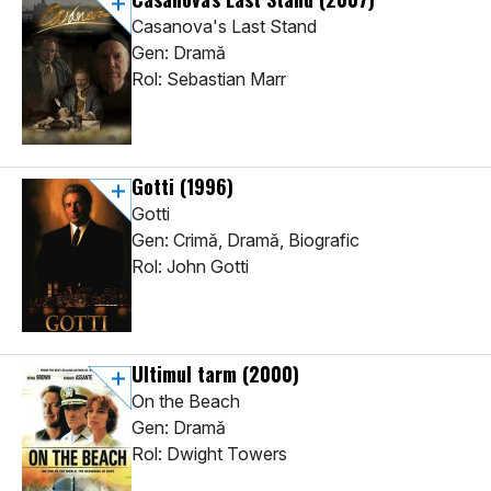
Casanova's Last Stand
Gen: Dramă
Rol: Sebastian Marr
Gotti
(1996)
Gotti
Gen: Crimă, Dramă, Biografic
Rol: John Gotti
Ultimul tarm
(2000)
On the Beach
Gen: Dramă
Rol: Dwight Towers