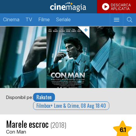
DESCARCA
APLICATIA
Cinema
TV
Filme
Seriale
Rakuten
Disponibil pe:
Filmbox+ Love & Crime, 08 Aug 18:40
Marele escroc
(2018)
6.1
Con Man