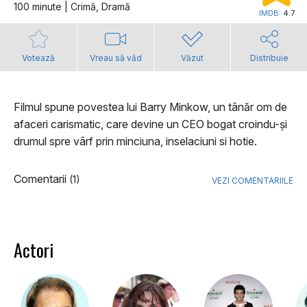
100 minute | Crimă, Dramă
IMDB:
4.7
Votează
Vreau să văd
Văzut
Distribuie
Filmul spune povestea lui Barry Minkow, un tânăr om de
afaceri carismatic, care devine un CEO bogat croindu-și
drumul spre vârf prin minciuna, inselaciuni si hotie.
Comentarii
(1)
VEZI COMENTARIILE
Actori