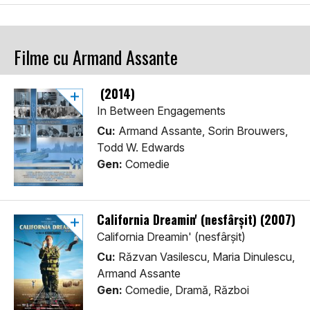
Filme cu Armand Assante
(2014)
In Between Engagements
Cu:
Armand Assante, Sorin Brouwers,
Todd W. Edwards
Gen:
Comedie
California Dreamin' (nesfârșit) (2007)
California Dreamin' (nesfârșit)
Cu:
Răzvan Vasilescu, Maria Dinulescu,
Armand Assante
Gen:
Comedie, Dramă, Război