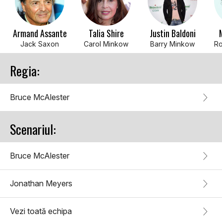
Armand Assante
Talia Shire
Justin Baldoni
Jack Saxon
Carol Minkow
Barry Minkow
Ro
Regia:
Bruce McAlester
Scenariul:
Bruce McAlester
Jonathan Meyers
Vezi toată echipa