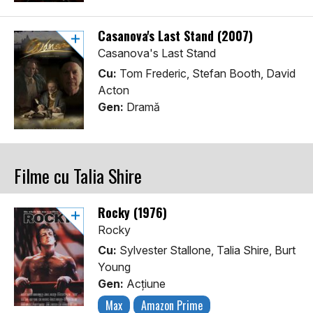
Casanova's Last Stand (2007)
Casanova's Last Stand
Cu:
Tom Frederic, Stefan Booth, David
Acton
Gen:
Dramă
Filme cu Talia Shire
Rocky (1976)
Rocky
Cu:
Sylvester Stallone, Talia Shire, Burt
Young
Gen:
Acţiune
Max
Amazon Prime