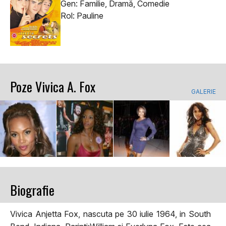
Gen: Familie, Dramă, Comedie
Rol: Pauline
Poze Vivica A. Fox
GALERIE
Biografie
Vivica Anjetta Fox, nascuta pe 30 iulie 1964, in South