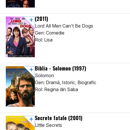
(2011)
Lord All Men Can't Be Dogs
Gen: Comedie
Rol: Lisa
Biblia - Solomon
(1997)
Solomon
Gen: Dramă, Istoric, Biografic
Rol: Regina din Saba
Secrete fatale
(2001)
Little Secrets