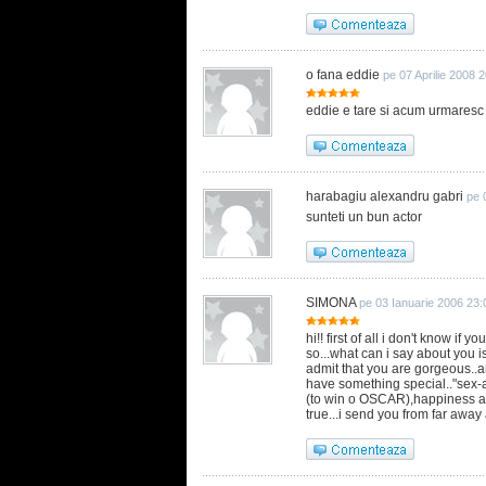
o fana eddie
pe 07 Aprilie 2008 
eddie e tare si acum urmaresc f
harabagiu alexandru gabri
pe 
sunteti un bun actor
SIMONA
pe 03 Ianuarie 2006 23:
hi!! first of all i don't know if 
so...what can i say about you is
admit that you are gorgeous..and
have something special.."sex-ap
(to win o OSCAR),happiness and
true...i send you from far aw