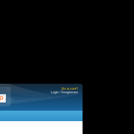
Nu ai cont?
Login / Înregistrare