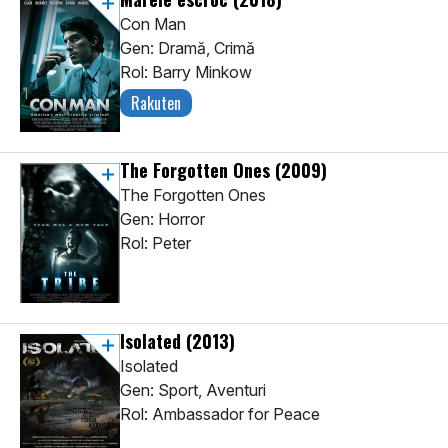
Con Man
Gen: Dramă, Crimă
Rol: Barry Minkow
Rakuten
The Forgotten Ones
(2009)
The Forgotten Ones
Gen: Horror
Rol: Peter
Isolated
(2013)
Isolated
Gen: Sport, Aventuri
Rol: Ambassador for Peace