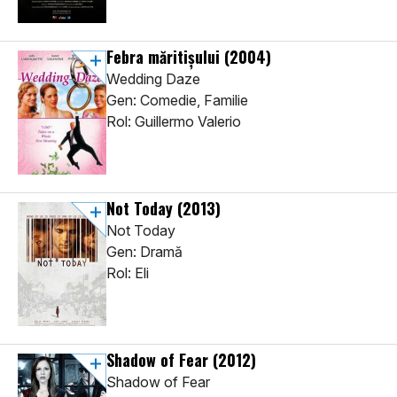
Febra măritișului
(2004)
Wedding Daze
Gen: Comedie, Familie
Rol: Guillermo Valerio
Not Today
(2013)
Not Today
Gen: Dramă
Rol: Eli
Shadow of Fear
(2012)
Shadow of Fear