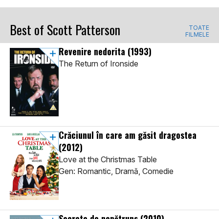
Best of Scott Patterson
TOATE
FILMELE
Revenire nedorita
(1993)
The Return of Ironside
Crăciunul în care am găsit dragostea
(2012)
Love at the Christmas Table
Gen: Romantic, Dramă, Comedie
Secrete de nepătruns
(2010)