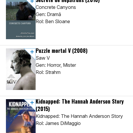
Concrete Canyons
Gen: Dramă
Rol: Ben Sloane
Puzzle mortal V
(2008)
Saw V
Gen: Horror, Mister
Rol: Strahm
Kidnapped: The Hannah Anderson Story
(2015)
Kidnapped: The Hannah Anderson Story
Rol: James DiMaggio