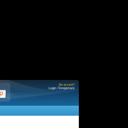
Nu ai cont?
Login / Înregistrare