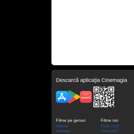
Descarcă aplicaţia Cinemagia
Filme pe genuri
Filme noi
Acţiune
Filme 2028
Animaţie
Filme 2027