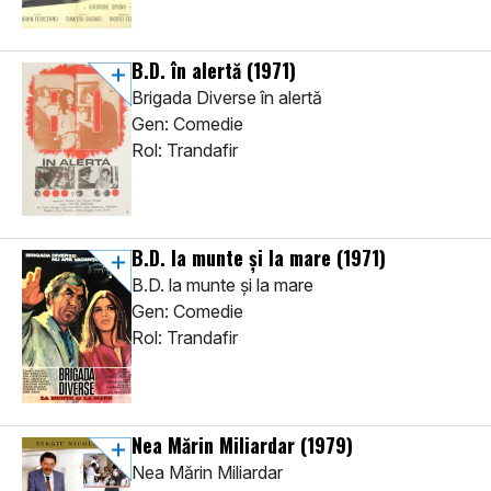
B.D. în alertă
(1971)
Brigada Diverse în alertă
Gen: Comedie
Rol: Trandafir
B.D. la munte și la mare
(1971)
B.D. la munte și la mare
Gen: Comedie
Rol: Trandafir
Nea Mărin Miliardar
(1979)
Nea Mărin Miliardar