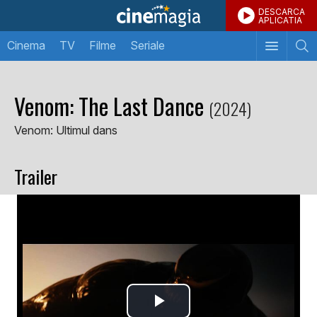
DESCARCA
APLICATIA
Cinema
TV
Filme
Seriale
Venom: The Last Dance
(2024)
Venom: Ultimul dans
Trailer