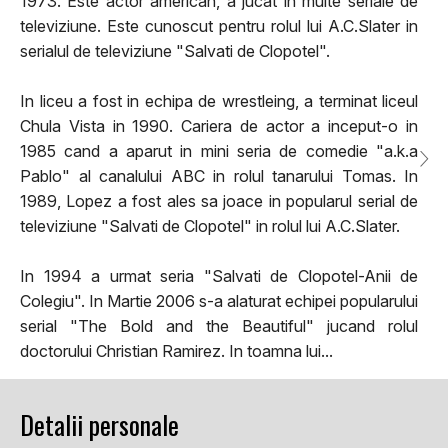
1973. Este actor american, a jucat in multe seriale de
televiziune. Este cunoscut pentru rolul lui A.C.Slater in
serialul de televiziune "Salvati de Clopotel".
In liceu a fost in echipa de wrestleing, a terminat liceul
Chula Vista in 1990. Cariera de actor a inceput-o in
1985 cand a aparut in mini seria de comedie "a.k.a
Pablo" al canalului ABC in rolul tanarului Tomas. In
1989, Lopez a fost ales sa joace in popularul serial de
televiziune "Salvati de Clopotel" in rolul lui A.C.Slater.
In 1994 a urmat seria "Salvati de Clopotel-Anii de
Colegiu". In Martie 2006 s-a alaturat echipei popularului
serial "The Bold and the Beautiful" jucand rolul
doctorului Christian Ramirez. In toamna lui...
Detalii personale