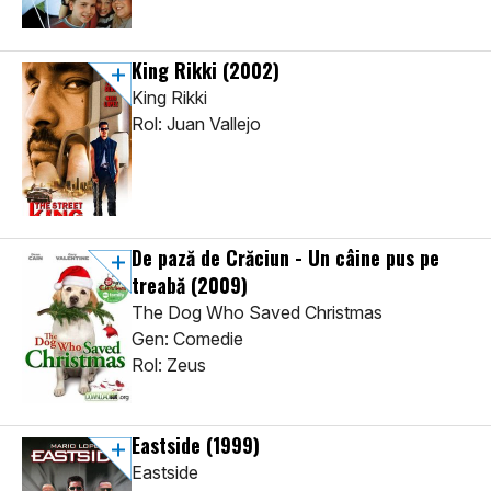
King Rikki
(2002)
King Rikki
Rol: Juan Vallejo
De pază de Crăciun - Un câine pus pe
treabă
(2009)
The Dog Who Saved Christmas
Gen: Comedie
Rol: Zeus
Eastside
(1999)
Eastside